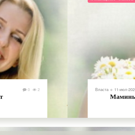
 23:28
0
2
фразы, помогающие в жизни
ПОДРОБНЕЕ