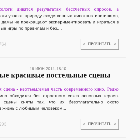
сологи дивятся результатам бессчетных опросов, а
оги узнают природу сходственных животных инстинктов,
 дамы не прекращают экспериментировать и играться в
ые игры по правилам и без....
764
ПРОЧИТАТЬ
16-ИЮН-2014, 18:10
ые красивые постельные сцены
я сцена - неотъемлемая часть современного кино. Редко
тина обходится без страстного секса основных героев.
е сцены сняты так, что их безотлагательно охото
в жизнь с любимым человеком...
293
ПРОЧИТАТЬ