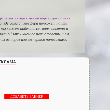
ртов как интерактивный портал для обмена
то, где сама атмосфера поможет найти
 и мы можем поделиться своим опытом и
ростой закон «чем больше отдаешь, тем
из авторов или экспертов написавшего
ЕКЛАМА
ДОБАВИТЬ БАННЕР