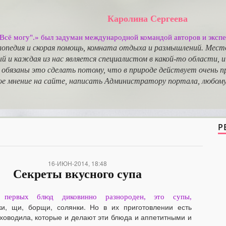
Каролина Сергеева
"Всё могу".» был задуман международной командой авторов и экспе
лопедия и скорая помощь, комната отдыха и размышлений. Мес
 и каждая из нас является специалистом в какой-то области,
 обязаны это сделать потому, что в природе действует очень п
е мнение на сайте, написать Администратору портала, любому 
Р
16-ИЮН-2014, 18:48
Секреты вкусного супа
ь первых блюд диковинно разнороден, это супы,
ки, щи, борщи, солянки. Но в их приготовлении есть
ховодила, которые и делают эти блюда и аппетитными и