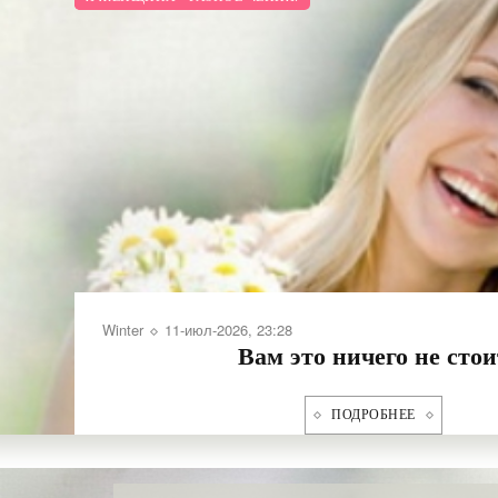
0
2
Власта
11-июл-2026,
Мамины 