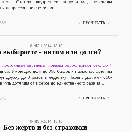
ентов. Отсюда внутреннее напряжение, перепады
 и депрессивное состояние....
688
ПРОЧИТАТЬ
16-ИЮН-2014, 18:10
 выбираете - интим или долги?
 постоянные партнёры, показал опрос, имеют секс до 4
 дней. Имеющие долг до 850 баксов и наименее склонны
уг дружку до 3 разов в недельку. Пары с долгами 850-
в чуть дотягивают в сексе до единственного раза за...
845
ПРОЧИТАТЬ
16-ИЮН-2014, 18:10
Без жертв и без страховки