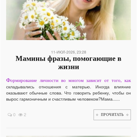
/
11-ИЮЛ-2026, 23:28
Мамины фразы, помогающие в
жизни
Ф
ормирование личности во многом зависит от того, как
складывались отношения с матерью. Иногда влияние
оказывают обычные слова. Что говорить ребенку, чтобы он
вырос гармоничным и счастливым человеком?Мама......
0
2
ПРОЧИТАТЬ