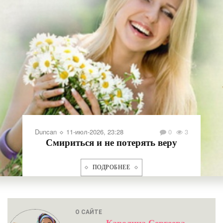
Duncan
11-июл-2026, 23:28
0
3
Смириться и не потерять веру
ПОДРОБНЕЕ
О САЙТЕ
Каролина Сергеева