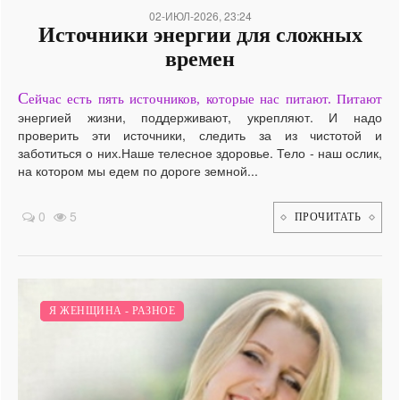
02-ИЮЛ-2026, 23:24
Источники энергии для сложных
времен
С
ейчас есть пять источников, которые нас питают. Питают
энергией жизни, поддерживают, укрепляют. И надо
проверить эти источники, следить за из чистотой и
заботиться о них.Наше телесное здоровье. Тело - наш ослик,
на котором мы едем по дороге земной...
0
5
ПРОЧИТАТЬ
Я И ОТНОШЕНИЯ.
Я ЖЕНЩИНА - РАЗНОЕ