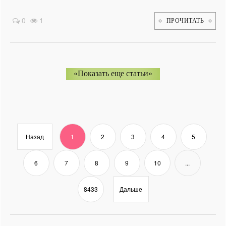
0
1
ПРОЧИТАТЬ
«Показать еще статьи»
Назад
1
2
3
4
5
6
7
8
9
10
...
8433
Дальше