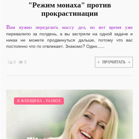
"Режим монаха" против
прокрастинации
В
ам нужно переделать массу дел, но вот время уже
перевалило за полдень, а вы застряли на одной задаче и
никак не можете продвинуться дальше, потому что вас
постоянно что-то отвлекает. Знакомо? Один......
0
5
ПРОЧИТАТЬ
Я И ОТНОШЕНИЯ.
Я ЖЕНЩИНА - РАЗНОЕ