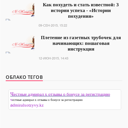
Как похудеть и стать известной: 3
истории успеха - «Истории
похудения»
09-СЕН-2015, 15:22
Плетение из газетных трубочек для
начинающих: пошаговая
инструкция
12-ИЮН-2015, 14:43
ОБЛАКО ТЕГОВ
Ч
естные адмирал х отзывы о бонусе за регистрацию
честные адмирал х отзывы о бонусе за регистрацию
a
dmiralxotzyvy.kz