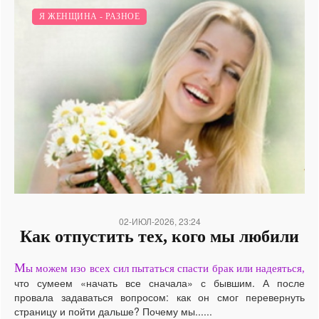
Я И ОТНОШЕНИЯ.
Я ЖЕНЩИНА - РАЗНОЕ
/
02-ИЮЛ-2026, 23:24
Как отпустить тех, кого мы любили
М
ы можем изо всех сил пытаться спасти брак или надеяться,
что сумеем «начать все сначала» с бывшим. А после
провала задаваться вопросом: как он смог перевернуть
страницу и пойти дальше? Почему мы......