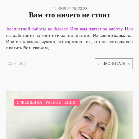
11-ИЮЛ-2026, 23:28
Вам это ничего не стоит
Б
есплатной работы не бывает. Или вам платят за работу. Или
вы работаете на кого-то и за это платите. Из своего кармана.
Или из кармана чужого; из кармана тех, кто не соглашался
платить.Вот, скажем,......
0
2
ПРОЧИТАТЬ
ПСИХОЛОГИЯ И ОТНОШЕНИЯ.
Я ЖЕНЩИНА - РАЗНОЕ