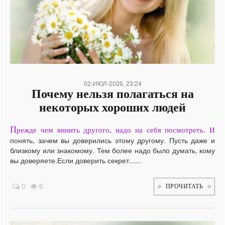
/
02-ИЮЛ-2026, 23:24
Почему нельзя полагаться на
некоторых хороших людей
П
режде чем винить другого, надо на себя посмотреть. И
понять, зачем вы доверились этому другому. Пусть даже и
близкому или знакомому. Тем более надо было думать, кому
вы доверяете.Если доверить секрет......
0
6
ПРОЧИТАТЬ