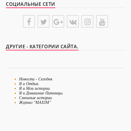
СОЦИАЛЬНЫЕ СЕТИ
ДРУГИЕ - КАТЕГОРИИ САЙТА.
Новости - Сегодня.
Я и Отдых.
Я и Мои истории.
Я и Домашние Питомцы.
Смешные истории.
Журнал "MAXIM"
Я Невеста
Я и Бизнес.
Я и Рукоделие.
Рецепты для детей.
Папа и ребенок.
Анекдоты все.