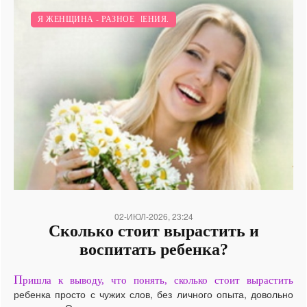
ПСИХОЛОГИЯ И ОТНОШЕНИЯ.
Я ЖЕНЩИНА - РАЗНОЕ
/
02-ИЮЛ-2026, 23:24
Сколько стоит вырастить и
воспитать ребенка?
П
ришла к выводу, что понять, сколько стоит вырастить
ребенка просто с чужих слов, без личного опыта, довольно