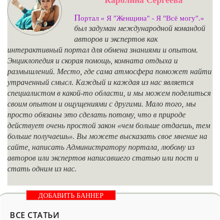
П
ортал « Я "Женщина" - Я "Всё могу".»
был задуман международной командой
авторов и экспертов как
интерактивный портал для обмена знаниями и опытом.
Энциклопедия и скорая помощь, комната отдыха и
размышлений. Место, где сама атмосфера поможет найти
утраченный смысл. Каждый и каждая из нас является
специалистом в какой-то области, и мы можем поделиться
своим опытом и ощущениями с другими. Мало того, мы
просто обязаны это сделать потому, что в природе
действует очень простой закон «чем больше отдаешь, тем
больше получаешь». Вы можете высказать свое мнение на
сайте, написать Администратору портала, любому из
авторов или экспертов написавшего статью или пост и
стать одним из нас.
ДОБАВИТЬ БАННЕР
ВСЕ СТАТЬИ