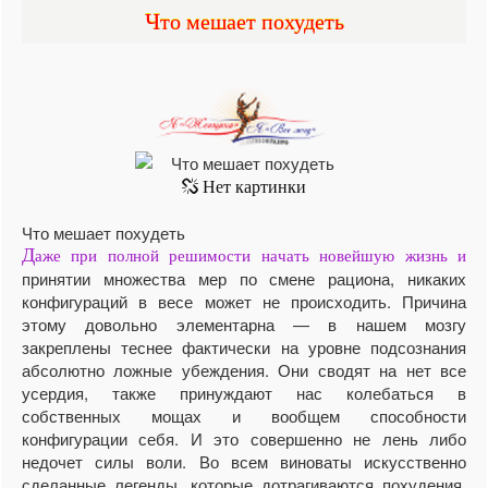
Что мешает похудеть
Что мешает похудеть
Д
аже при полной решимости начать новейшую жизнь и
принятии множества мер по смене рациона, никаких
конфигураций в весе может не происходить. Причина
этому довольно элементарна — в нашем мозгу
закреплены теснее фактически на уровне подсознания
абсолютно ложные убеждения. Они сводят на нет все
усердия, также принуждают нас колебаться в
собственных мощах и вообщем способности
конфигурации себя. И это совершенно не лень либо
недочет силы воли. Во всем виноваты искусственно
сделанные легенды, которые дотрагиваются похудения.