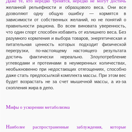
Д
аже те, кто нередко тренятся, нередко не могут достичь
желанной рельефности и образцового веса. Они все
дозволяют одну общую ошибку — кормятся в
зависимости от собственных желаний, но не понятий о
правильности рациона. Во всем виновата уверенность,
что один спорт способен избавить от излишнего веса. Без
разумного кормления и выбора товаров, энергетическая и
питательная ценность которых подходит физической
перегрузки, по-настоящему настоящего результата
достичь фактически нереально. Злоупотребление
углеводами и протеинами в неумеренных количествах,
необыкновенно при недостающих отягощениях, способно
даже стать предпосылкой комплекта массы. При этом вес
будет возрастать не за счет мышечной массы, а из-за
скопления жира в депо.
М
ифы о ускорении метаболизма
Н
аиболее распространенные заблуждения, которые