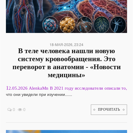
18-МАЯ-2026, 23:24
В теле человека нашли новую
систему кровообращения. Это
переворот в анатомии - «Новости
медицины»
1
2.05.2026 AlenkaMn В 2021 году исследователи описали то,
что они увидели при изучении......
0
0
ПРОЧИТАТЬ