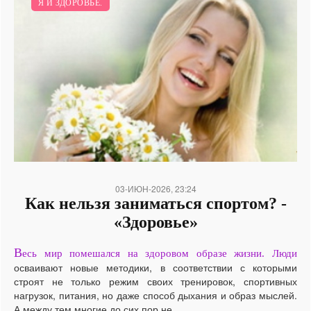
Я И ЗДОРОВЬЕ.
03-ИЮН-2026, 23:24
Как нельзя заниматься спортом? -
«Здоровье»
В
есь мир помешался на здоровом образе жизни. Люди
осваивают новые методики, в соответствии с которыми
строят не только режим своих тренировок, спортивных
нагрузок, питания, но даже способ дыхания и образ мыслей.
А между тем многие до сих пор не...