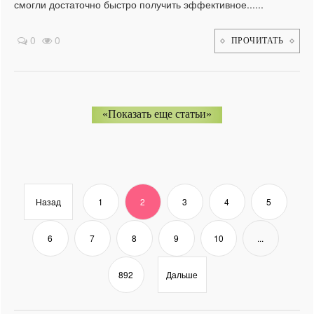
смогли достаточно быстро получить эффективное......
0
0
ПРОЧИТАТЬ
«Показать еще статьи»
Назад
1
2
3
4
5
6
7
8
9
10
...
892
Дальше