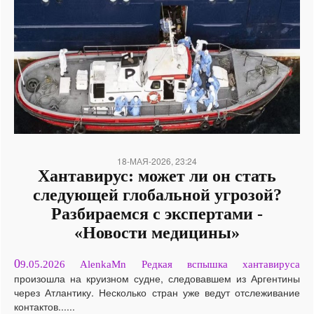
18-МАЯ-2026, 23:24
Хантавирус: может ли он стать
следующей глобальной угрозой?
Разбираемся с экспертами -
«Новости медицины»
0
9.05.2026 AlenkaMn Редкая вспышка хантавируса
произошла на круизном судне, следовавшем из Аргентины
через Атлантику. Несколько стран уже ведут отслеживание
контактов......