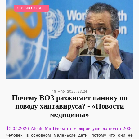
Я И ЗДОРОВЬЕ.
18-МАЯ-2026, 23:24
Почему ВОЗ разжигает панику по
поводу хантавируса? - «Новости
медицины»
1
3.05.2026 AlenkaMn Вчера от малярии умерло почти 2000
человек, в основном маленькие дети, потому что они не