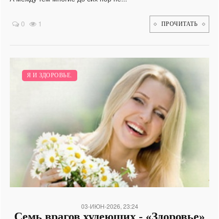
0
1
ПРОЧИТАТЬ
Я И ЗДОРОВЬЕ.
03-ИЮН-2026, 23:24
Семь врагов худеющих - «Здоровье»