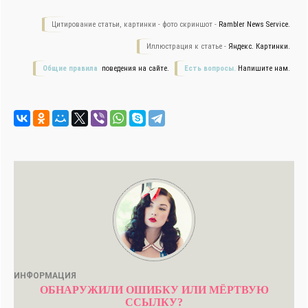
Цитирование статьи, картинки - фото скриншот -
Rambler News Service.
Иллюстрация к статье -
Яндекс. Картинки.
Общие правила
поведения на сайте.
Есть вопросы.
Напишите нам.
ИНФОРМАЦИЯ
ОБНАРУЖИЛИ ОШИБКУ ИЛИ МЁРТВУЮ
ССЫЛКУ?