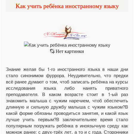
Как учить ребёнка иностранному языку
Знание желая бы 1-го иностранного языка в наши дни
стало синонимом фуррора. Неудивительно, что предки
всё ранее думают о том, чтоб записать ребёнка на курсы
исследования языка либо нанять приватного
преподавателя. В каком возрасте стоит в 1-ый раз
знакомить малыша с чужим наречием, чтоб обеспечить
длинную и сильную дружбу малыша с чужим языком?В
какой форме обязаны проводиться занятия, и какой язык
лучше учить первым?В заключительнее время стало
популярным погружать ребёнка в иноязычную среду как
можнож ранее: с двух-трёх лет, а то и с года. Сторонники