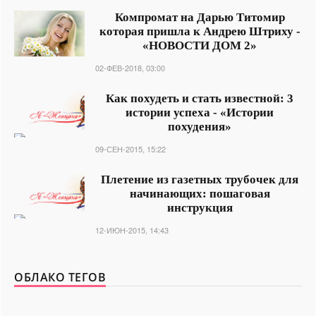
Компромат на Дарью Титомир
которая пришла к Андрею Штриху -
«НОВОСТИ ДОМ 2»
02-ФЕВ-2018, 03:00
Как похудеть и стать известной: 3
истории успеха - «Истории
похудения»
09-СЕН-2015, 15:22
Плетение из газетных трубочек для
начинающих: пошаговая
инструкция
12-ИЮН-2015, 14:43
ОБЛАКО ТЕГОВ