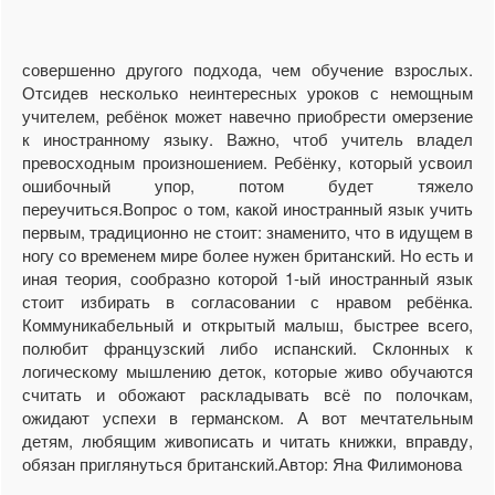
совершенно другого подхода, чем обучение взрослых.
Отсидев несколько неинтересных уроков с немощным
учителем, ребёнок может навечно приобрести омерзение
к иностранному языку. Важно, чтоб учитель владел
превосходным произношением. Ребёнку, который усвоил
ошибочный упор, потом будет тяжело
переучиться.Вопрос о том, какой иностранный язык учить
первым, традиционно не стоит: знаменито, что в идущем в
ногу со временем мире более нужен британский. Но есть и
иная теория, сообразно которой 1-ый иностранный язык
стоит избирать в согласовании с нравом ребёнка.
Коммуникабельный и открытый малыш, быстрее всего,
полюбит французский либо испанский. Склонных к
логическому мышлению деток, которые живо обучаются
считать и обожают раскладывать всё по полочкам,
ожидают успехи в германском. А вот мечтательным
детям, любящим живописать и читать книжки, вправду,
обязан приглянуться британский.Автор: Яна Филимонова