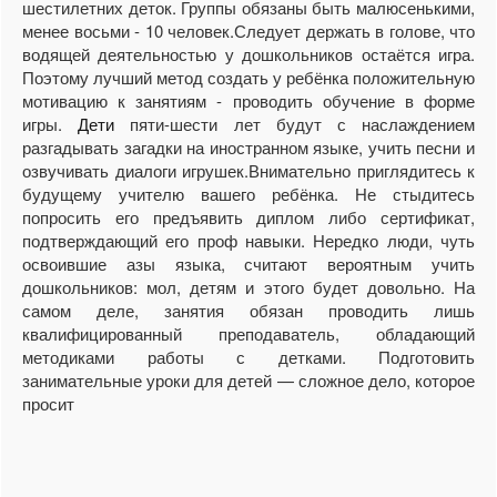
шестилетних деток. Группы обязаны быть малюсенькими,
менее восьми - 10 человек.Следует держать в голове, что
водящей деятельностью у дошкольников остаётся игра.
Поэтому лучший метод создать у ребёнка положительную
мотивацию к занятиям - проводить обучение в форме
игры.
Дети
пяти-шести лет будут с наслаждением
разгадывать загадки на иностранном языке, учить песни и
озвучивать диалоги игрушек.Внимательно приглядитесь к
будущему учителю вашего ребёнка. Не стыдитесь
попросить его предъявить диплом либо сертификат,
подтверждающий его проф навыки. Нередко люди, чуть
освоившие азы языка, считают вероятным учить
дошкольников: мол, детям и этого будет довольно. На
самом деле, занятия обязан проводить лишь
квалифицированный преподаватель, обладающий
методиками работы с детками. Подготовить
занимательные уроки для детей — сложное дело, которое
просит