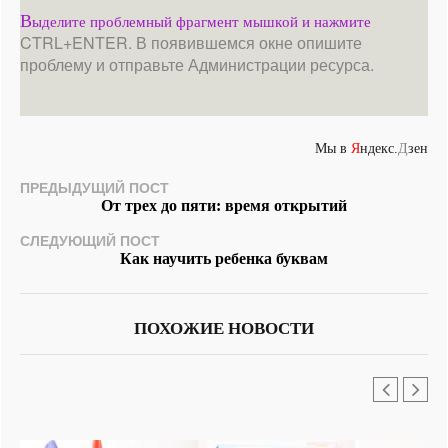
В
ыделите проблемный фрагмент мышкой и нажмите
CTRL+ENTER. В появившемся окне опишите
проблему и отправьте Администрации ресурса.
Мы в
Я
ндекс.
Д
зен
ПРЕДЫДУЩИЙ ПОСТ
От трех до пяти: время открытий
СЛЕДУЮЩИЙ ПОСТ
Как научить ребенка буквам
ПОХОЖИЕ НОВОСТИ