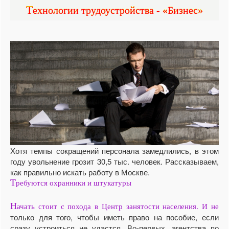
Технологии трудоустройства - «Бизнес»
Хотя темпы сокращений персонала замедлились, в этом
году увольнение грозит 30,5 тыс. человек. Рассказываем,
как правильно искать работу в Москве.
Т
ребуются охранники и штукатуры
Н
ачать стоит с похода в Центр занятости населения. И не
только для того, чтобы иметь право на пособие, если
сразу устроиться не удастся. Во-первых, агентства по