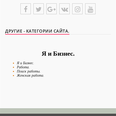
ДРУГИЕ - КАТЕГОРИИ САЙТА.
Я и Бизнес.
Я и Бизнес.
Работа.
Поиск работы.
Женская работа.
Новости - Сегодня.
Я и Отдых.
Я и Мои истории.
Я и Домашние Питомцы.
Смешные истории.