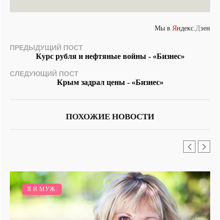
Мы в
Я
ндекс.
Д
зен
ПРЕДЫДУЩИЙ ПОСТ
Курс рубля и нефтяные войны - «Бизнес»
СЛЕДУЮЩИЙ ПОСТ
Крым задрал цены - «Бизнес»
ПОХОЖИЕ НОВОСТИ
Я И МУЖ.