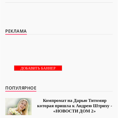
РЕКЛАМА
ДОБАВИТЬ БАННЕР
ПОПУЛЯРНОЕ
Компромат на Дарью Титомир
которая пришла к Андрею Штриху -
«НОВОСТИ ДОМ 2»