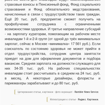
страховые взносы в Пенсионный фонд, Фонд социального
страхования и Фонд обязательного медстрахования,
начисленные в связи с трудоустройством таких граждан.
Ещё 20 тыс. руб. предприятие сможет получить на
профобучение сотрудника с ограниченными
возможностями здоровья. И третье направление субсидий
- на зарплату кураторам, помогающим на рабочем месте
инвалидам 1-й и 2-й групп (от одной до трёх минимальных
зарплат, сейчас в Москве «минималка» 17 561 руб.). Если
соискатель по состоянию здоровья не может прийти в
отдел трудоустройства, сотрудник центра занятости
приедет на дом для оформления документов и подбора
вакансии. Средняя зарплата на должности служащего для
них 34-35 тыс. руб. На рабочих специальностях
инвалидам стоит рассчитывать в среднем на 24 тыс. руб.
в месяц. А некоторые дизайнеры, флористы и
парикмахеры зарабатывают и до 80 тыс. руб.
Цитирование статьи, картинки - фото скриншот -
Rambler News Service.
Иллюстрация к статье -
Яндекс. Картинки.