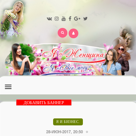
Открыть
меню
ДОБАВИТЬ БАННЕР
Я И БИЗНЕС.
28-ИЮН-2017, 20:50