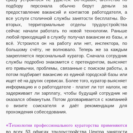
подбору персонала обычно берут деньги за
предоставление вакансий и контактов работодателя, а
все услуги столичной службы занятости бесплатны. Во-
вторых, территориальные отделы трудоустройства
сейчас начали работать по новой технологии. Раньше
любой приходящий в службу получал вакансии из базы, и
всё. Устроился он на работу или нет, инспектора, по
большому счёту, не волновало. Теперь же за каждым
закрепляется персональный куратор. Сначала сотрудник
службы подробно знакомится с претендентом, выясняет
его привычки, проблемы, связанные с поиском работы, а
потом подбирает вакансию из единой городской базы или
ищет её на других сервисах. Более того, куратор выясняет
информацию и о работодателе - платит ли тот налоги, не
задерживает ли зар­плату, чтобы будущий сотрудник не
оказался обманутым. Потом договаривается с компанией
о визите соискателя и даёт рекомендации для
прохождения собеседования.
«Т
ехнологии профессионального кураторства применяются
во всех 53 офисах трудоустройства Центра занятости