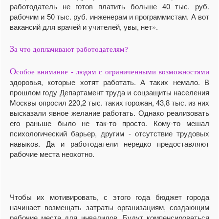
работодатель не готов платить больше 40 тыс. руб.
рабочим и 50 тыс. руб. инженерам и программистам. А вот
вакансий для врачей и учителей, увы, нет».
З
а что доплачивают работодателям?
О
собое внимание - людям с ограниченными возможностями
здоровья, которые хотят работать. А таких немало. В
прош­лом году Департамент труда и соцзащиты населения
Москвы опросил 220,2 тыс. таких горожан, 43,8 тыс. из них
высказали явное желание работать. Однако реализовать
его раньше было не так-то просто. Кому-то мешал
психологический барьер, другим - отсутствие трудовых
навыков. Да и работодатели нередко предоставляют
рабочие места неохотно.
Чтобы их мотивировать, с этого года бюджет города
начинает возмещать затраты организациям, создающим
рабочие места для инвалидов. Будут компенсироваться