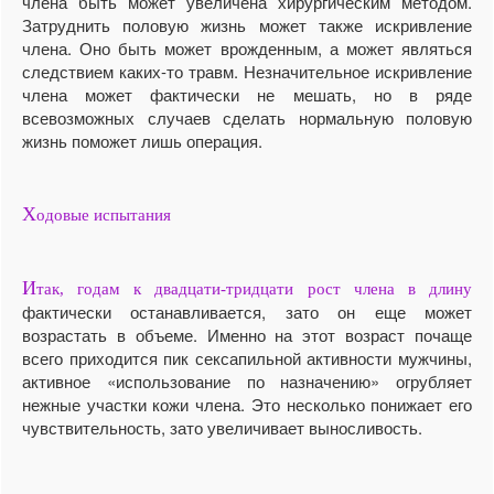
члена быть может увеличена хирургическим методом.
Затруднить половую жизнь может также искривление
члена. Оно быть может врожденным, а может являться
следствием каких-то травм. Незначительное искривление
члена может фактически не мешать, но в ряде
всевозможных случаев сделать нормальную половую
жизнь поможет лишь операция.
Х
одовые испытания
И
так, годам к двадцати-тридцати рост члена в длину
фактически останавливается, зато он еще может
возрастать в объеме. Именно на этот возраст почаще
всего приходится пик сексапильной активности мужчины,
активное «использование по назначению» огрубляет
нежные участки кожи члена. Это несколько понижает его
чувствительность, зато увеличивает выносливость.