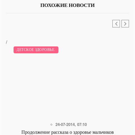
ПОХОЖИЕ НОВОСТИ
/
ЗДОРОВЬЕ.
ДЕТСКОЕ ЗДОРОВЬЕ.
24-07-2014, 07:10
Продолжение рассказа о здоровье мальчиков