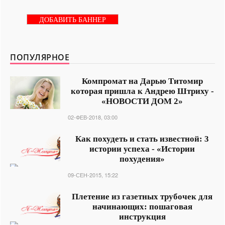
ДОБАВИТЬ БАННЕР
ПОПУЛЯРНОЕ
Компромат на Дарью Титомир
которая пришла к Андрею Штриху -
«НОВОСТИ ДОМ 2»
02-ФЕВ-2018, 03:00
Как похудеть и стать известной: 3
истории успеха - «Истории
похудения»
09-СЕН-2015, 15:22
Плетение из газетных трубочек для
начинающих: пошаговая
инструкция