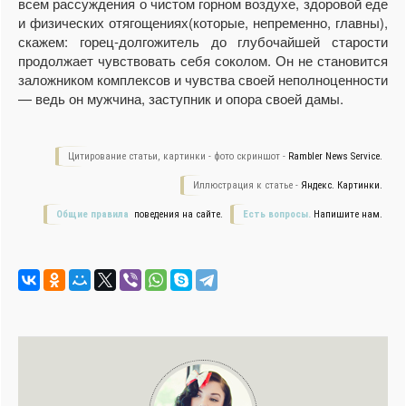
всем рассуждения о чистом горном воздухе, здоровой еде
и физических отягощениях(которые, непременно, главны),
скажем: горец-долгожитель до глубочайшей старости
продолжает чувствовать себя соколом. Он не становится
заложником комплексов и чувства своей неполноценности
— ведь он мужчина, заступник и опора своей дамы.
Цитирование статьи, картинки - фото скриншот -
Rambler News Service.
Иллюстрация к статье -
Яндекс. Картинки.
Общие правила
поведения на сайте.
Есть вопросы.
Напишите нам.