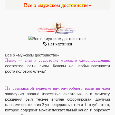
Все о «мужском достоинстве»
Все о «мужском достоинстве»
П
енис — знак и средоточие мужского самоопределения,
состоятельности, силы. Каковы же необыкновенности
роста полового члена?
Н
а двенадцатой недельке внутриутробного развития член
заполучил вполне известные очертания, а к моменту
рождения был теснее вполне сформирован, другими
словами состоял из 2-ух пещеристых тел и 1-го губчатого,
которое содержит мочеиспускательный канал и образует