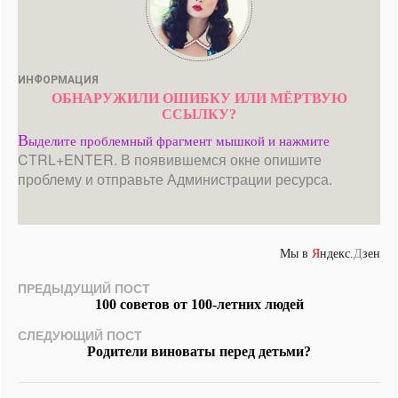
ИНФОРМАЦИЯ
ОБНАРУЖИЛИ ОШИБКУ ИЛИ МЁРТВУЮ
ССЫЛКУ?
В
ыделите проблемный фрагмент мышкой и нажмите
CTRL+ENTER. В появившемся окне опишите
проблему и отправьте Администрации ресурса.
Мы в
Я
ндекс.
Д
зен
ПРЕДЫДУЩИЙ ПОСТ
100 советов от 100-летних людей
СЛЕДУЮЩИЙ ПОСТ
Родители виноваты перед детьми?