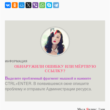
ИНФОРМАЦИЯ
ОБНАРУЖИЛИ ОШИБКУ ИЛИ МЁРТВУЮ
ССЫЛКУ?
В
ыделите проблемный фрагмент мышкой и нажмите
CTRL+ENTER. В появившемся окне опишите
проблему и отправьте Администрации ресурса.
Мы в
Я
ндекс.
Д
зен