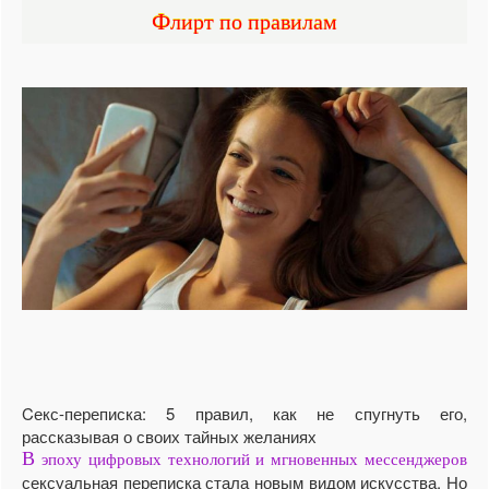
Флирт по правилам
Cекс-переписка: 5 правил, как не спугнуть его,
рассказывая о своих тайных желаниях
В
эпоху цифровых технологий и мгновенных мессенджеров
сексуальная переписка стала новым видом искусства. Но