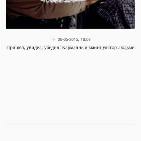
7-02-2015, 12:37
анипулятор людьми
Прогноз на февраль по знакам 