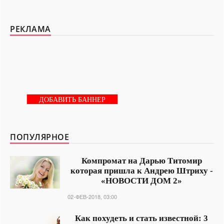
РЕКЛАМА
ДОБАВИТЬ БАННЕР
ПОПУЛЯРНОЕ
Компромат на Дарью Титомир
которая пришла к Андрею Штриху -
«НОВОСТИ ДОМ 2»
02-ФЕВ-2018, 03:00
Как похудеть и стать известной: 3