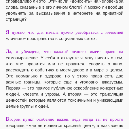
справедливо ли это. Этично ли «доносить» на человека за
слова, сказанные в его личном блоге? И можно ли вообще
увольнять за высказывания в интернете на приватной
странице?
Я
думаю, что для начала нужно разобраться с иллюзией
«личного» пространства в социальных сетях.
Д
а, я убеждена, что каждый человек имеет право на
самовыражение. У себя в аккаунте я могу писать о том,
что мне нравится или не нравится, спорить о кино,
рассуждать о событиях в моем дворе и в мире в целом.
Это нормально и здорово, но у этого права есть две
важные границы, которые еще и уголовно наказуемы.
Первая — это прямое публичное оскорбление конкретных
людей, клевета и угрозы. А вторая — это трансляция
ценностей, которые являются токсичными и унижающими
целые группы людей.
В
торой пункт особенно важен, ведь когда ты не просто
говоришь «мне не нравится красный цвет», а называешь