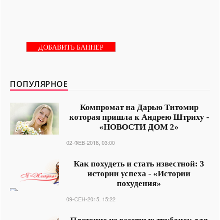
ДОБАВИТЬ БАННЕР
ПОПУЛЯРНОЕ
Компромат на Дарью Титомир
которая пришла к Андрею Штриху -
«НОВОСТИ ДОМ 2»
02-ФЕВ-2018, 03:00
Как похудеть и стать известной: 3
истории успеха - «Истории
похудения»
09-СЕН-2015, 15:22