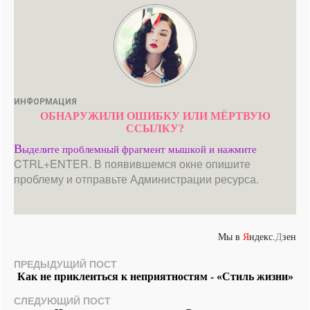
ИНФОРМАЦИЯ
ОБНАРУЖИЛИ ОШИБКУ ИЛИ МЁРТВУЮ
ССЫЛКУ?
В
ыделите проблемный фрагмент мышкой и нажмите
CTRL+ENTER. В появившемся окне опишите
проблему и отправьте Администрации ресурса.
Мы в
Я
ндекс.
Д
зен
ПРЕДЫДУЩИЙ ПОСТ
Как не приклеиться к неприятностям - «Стиль жизни»
СЛЕДУЮЩИЙ ПОСТ