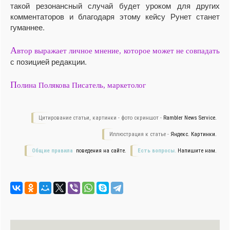
такой резонансный случай будет уроком для других
комментаторов и благодаря этому кейсу Рунет станет
гуманнее.
А
втор выражает личное мнение, которое может не совпадать
с позицией редакции.
П
олина Полякова Писатель, маркетолог
Цитирование статьи, картинки - фото скриншот -
Rambler News Service.
Иллюстрация к статье -
Яндекс. Картинки.
Общие правила
поведения на сайте.
Есть вопросы.
Напишите нам.