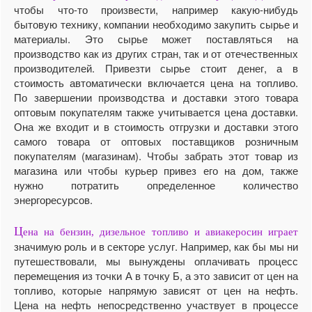
чтобы что-то произвести, например какую-нибудь
бытовую технику, компании необходимо закупить сырье и
материалы. Это сырье может поставляться на
производство как из других стран, так и от отечественных
производителей. Привезти сырье стоит денег, а в
стоимость автоматически включается цена на топливо.
По завершении производства и доставки этого товара
оптовым покупателям также учитывается цена доставки.
Она же входит и в стоимость отгрузки и доставки этого
самого товара от оптовых поставщиков розничным
покупателям (магазинам). Чтобы забрать этот товар из
магазина или чтобы курьер привез его на дом, также
нужно потратить определенное количество
энергоресурсов.
Ц
ена на бензин, дизельное топливо и авиакеросин играет
значимую роль и в секторе услуг. Например, как бы мы ни
путешествовали, мы вынуждены оплачивать процесс
перемещения из точки А в точку Б, а это зависит от цен на
топливо, которые напрямую зависят от цен на нефть.
Цена на нефть непосредственно участвует в процессе