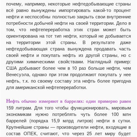
почему, например, некоторые нефтедобывающие страны
всё равно вынуждены импортировать какой-то процент
нефти и неспособны полностью закрыть свои внутренние
потребности добычей нефти на своей территории. Дело в
том, что нефтепереработка этих стран может быть
ориентирована на тот тип нефти, который не добывается
на территории этой страны. В результате даже
нефтедобывающая страна вынуждена продавать часть
своей нефти и покупать нефть из другой страны, но с
другими химическими свойствами. Наглядный пример:
США добывают более чем в 10 раз больше нефти, чем
Венесуэла, однако при этом продолжают покупать у нее
нефть, т.к. по своему составу эта нефть более пригодна
для американской нефтепереработки.
Н
ефть обычно измеряют в баррелях: один примерно равен
159 литрам. Для того чтобы функционировать, мировым
экономикам нужно потреблять чуть более 100 млн
баррелей (порядка 15,9 млрд литров) нефти в сутки.
Крупнейшие страны — производители нефти, входящие в
состав ОПЕК, считают, что через 25 лет миру будет