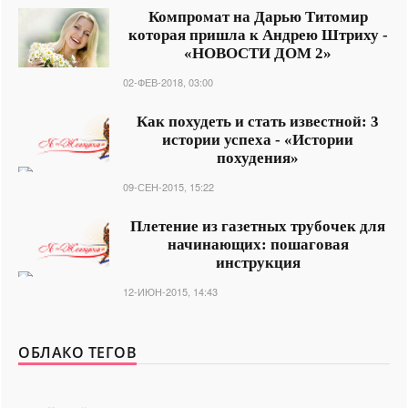
Компромат на Дарью Титомир
которая пришла к Андрею Штриху -
«НОВОСТИ ДОМ 2»
02-ФЕВ-2018, 03:00
Как похудеть и стать известной: 3
истории успеха - «Истории
похудения»
09-СЕН-2015, 15:22
Плетение из газетных трубочек для
начинающих: пошаговая
инструкция
12-ИЮН-2015, 14:43
ОБЛАКО ТЕГОВ