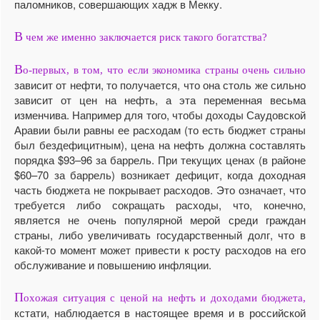
паломников, совершающих хадж в Мекку.
В
чем же именно заключается риск такого богатства?
В
о-первых, в том, что если экономика страны очень сильно
зависит от нефти, то получается, что она столь же сильно
зависит от цен на нефть, а эта переменная весьма
изменчива. Например для того, чтобы доходы Саудовской
Аравии были равны ее расходам (то есть бюджет страны
был бездефицитным), цена на нефть должна составлять
порядка $93–96 за баррель. При текущих ценах (в районе
$60–70 за баррель) возникает дефицит, когда доходная
часть бюджета не покрывает расходов. Это означает, что
требуется либо сокращать расходы, что, конечно,
является не очень популярной мерой среди граждан
страны, либо увеличивать государственный долг, что в
какой-то момент может привести к росту расходов на его
обслуживание и повышению инфляции.
П
охожая ситуация с ценой на нефть и доходами бюджета,
кстати, наблюдается в настоящее время и в российской