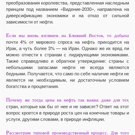
преобразования королевства, представленная наследным
принцем под названием «Видение-2030», направлена на
диверсификацию экономики и на отказ от сильной
зависимости от нефти.
Е
сли мы вновь взглянем на Ближний Восток, то добыча
почти 4% от мирового спроса на нефть приходится на
Ирак, а чуть более 3% — на Иран. Однако же их вряд ли
можно отнести к странам с лидирующими экономиками.
Также справедливо и обратное утверждение: страны с
небольшими запасами нефти не всегда являются
бедными. Получается, что само по себе наличие нефти не
является ни необходимым, ни достаточным условием
богатства и процветания.
П
очему же тогда цена на нефть так важна даже для тех
стран, которые как бы от нее и не зависят? Ответ на этот
вопрос кроется в природе роста цен на конечные товары и
услуги, другими словами, в природе инфляции.
Р
ассмотрим типовой производственный процесс. Для того