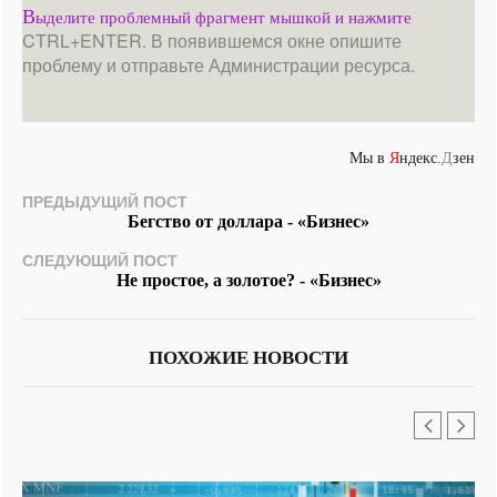
В
ыделите проблемный фрагмент мышкой и нажмите
CTRL+ENTER. В появившемся окне опишите
проблему и отправьте Администрации ресурса.
Мы в
Я
ндекс.
Д
зен
ПРЕДЫДУЩИЙ ПОСТ
Бегство от доллара - «Бизнес»
СЛЕДУЮЩИЙ ПОСТ
Не простое, а золотое? - «Бизнес»
ПОХОЖИЕ НОВОСТИ