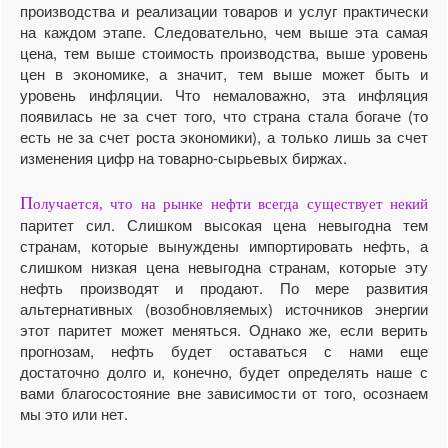
производства и реализации товаров и услуг практически
на каждом этапе. Следовательно, чем выше эта самая
цена, тем выше стоимость производства, выше уровень
цен в экономике, а значит, тем выше может быть и
уровень инфляции. Что немаловажно, эта инфляция
появилась не за счет того, что страна стала богаче (то
есть не за счет роста экономики), а только лишь за счет
изменения цифр на товарно-сырьевых биржах.
П
олучается, что на рынке нефти всегда существует некий
паритет сил. Слишком высокая цена невыгодна тем
странам, которые вынуждены импортировать нефть, а
слишком низкая цена невыгодна странам, которые эту
нефть производят и продают. По мере развития
альтернативных (возобновляемых) источников энергии
этот паритет может меняться. Однако же, если верить
прогнозам, нефть будет оставаться с нами еще
достаточно долго и, конечно, будет определять наше с
вами благосостояние вне зависимости от того, осознаем
мы это или нет.