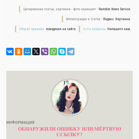
Цитирование статьи, картинки - фото скриншот -
Rambler News Service.
Иллюстрация к статье -
Яндекс. Картинки.
Общие правила
поведения на сайте.
Есть вопросы.
Напишите нам.
ИНФОРМАЦИЯ
ОБНАРУЖИЛИ ОШИБКУ ИЛИ МЁРТВУЮ
ССЫЛКУ?