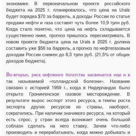
экономике. В первоначальном проекте российского
бюджета на 2025 г. планировалось, что цена на Urals
будет порядка $70 за баррель, а доходы России по статье
продажи нефти и газа составят чуть более 10,9 трлн руб.
Когда стало понятно, что цена на нефть складывается
существенно ниже, прогноз пришлось пересматривать. В
новом проекте бюджета цена на Urals в 2025 г. должна
составить уже $56 за баррель, а прогноз по нефтегазовым
доходам России снижен до 8,3 трлн руб. (21,5% от общих
доходов бюджета).
В
о-вторых, риск нефтяного богатства заключается еще и в
так называемой «голландской болезни». Название
связано с историей 1959 г., когда в Нидерландах было
открыто Гронингенское газовое месторождение. В
результате вырос экспорт этого ресурса, а темпы роста
экспорта других ресурсов из страны, наоборот,
сократились. При наличии значимого ресурса, на который
есть спрос, у стран всегда возникает очень большой
соблазн сделать на него ставку. Зачем что-либо
производить и перерабатывать, когда можно добывать и