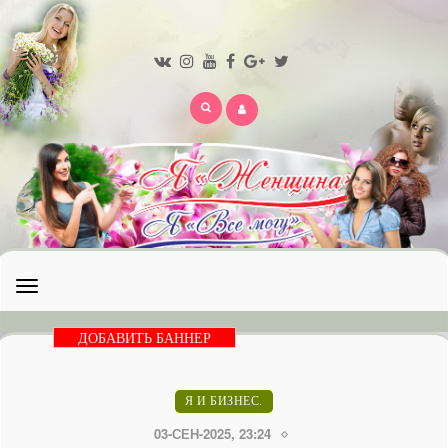
Открыть
меню
ДОБАВИТЬ БАННЕР
Я И БИЗНЕС.
03-СЕН-2025, 23:24