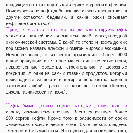
продукции до транспортных издержек и уровня инфляции.
Почему же одни нефтедобывающие страны процветают, а
другие остаются бедными, и какие риски скрывает
нефтяное богатство?
П
режде чем дать ответ на этот вопрос, констатируем: нефть
является важнейшим элементом всей международной
экономической системы. В какой-то степени нефть до сих
пор можно назвать альфой и омегой мировой экономики.
Немногие знают, но из нефти производится более 6000
видов продукции, в т.ч. пластмасса, синтетические ткани,
лекарственные средства, строительные и дорожные
покрытия. А один из самых главных продуктов, который
производится из нефти и который невероятно важен в
экономике любой страны, это, конечно, топливо (бензин,
дизель, авиакеросин и проч.).
Н
ефть бывает разных сортов, которые различаются по
своему химическому составу. Всего существует более
200 сортов нефти. Кроме того, в зависимости от своих
химических свойств нефть может быть легкой, средней,
тяжелой и битуминозной. Это нужно для понимания того,