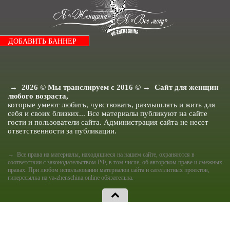
Я и Дом.
Я Женщина - Разное.
ДОБАВИТЬ БАННЕР
→
2026
© Мы транслируем с 2016 © → Сайт для женщин
любого возраста,
которые умеют любить, чувствовать, размышлять и жить для
себя и своих близких... Все материалы публикуют на сайте
гости и пользователи сайта. Администрация сайта не несет
ответственности за публикации.
→ Все права на материалы, находящиеся на нашем сайте, охраняются в
соответствии с законодательством РФ, в том числе, об авторском праве и смежных
правах. При любом использовании материалов сайта и сателлитных проектов,
гиперссылка на ya-zhenschina.online обязательна.