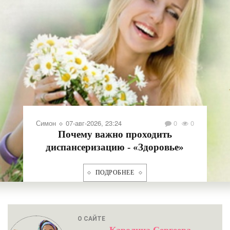
Афанасий
07-авг-2026, 23:24
0
0
Как привести себя в форму за пару
дней - «Здоровье»
ПОДРОБНЕЕ
О САЙТЕ
Каролина Сергеева