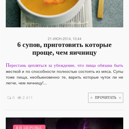
21-ИЮН-2014, 10:44
6 супов, приготовить которые
проще, чем яичницу
П
ерестань цепляться за убеждение, что пища обязана быть
жесткой и по способности полностью состоять из мяса. Супы
тоже пища, необыкновенно те, варить которые чуток ли не
легче, чем яичницу!...
0
2 411
ПРОЧИТАТЬ
Я И ЗДОРОВЬЕ.