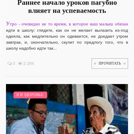
Раннее начало уроков пагубно
влияет на успеваемость
У
тро - очевидно не то время, в которое ваш малыш обязан
идти в школу: глядите, как он не желает вылазить из-под
одеяла, как медлительно он одевается, не доедает утром
завтрак, и, окончательно, скулит по предлогу того, что в
школу надобно идти так...
0
2 284
ПРОЧИТАТЬ
Я И ЗДОРОВЬЕ.