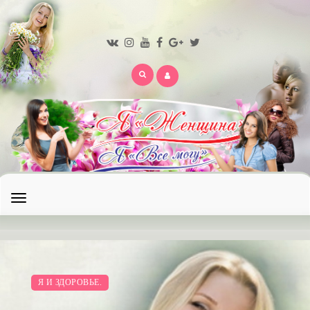
Открыть
меню
Я И ЗДОРОВЬЕ.