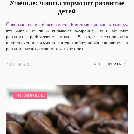
Ученые: чипсы тормозят развитие
детей
С
пециалисты из Университета Бристоля пришли к выводу,
что чипсы не лишь вызывают ожирение, но и мешают
развитию ребяческого мозга. В ходе исследования
профессионалы изучали, как употребление чипсов влияет на
развитие мозга деток трех-четырех лет.......
0
2 831
ПРОЧИТАТЬ
Я И ЗДОРОВЬЕ.