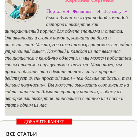
П
ортал « Я "Женщина" - Я "Всё могу".»
был задуман международной командой
авторов и экспертов как
интерактивный портал для обмена знаниями и опытом.
Энциклопедия и скорая помощь, комната отдыха и
размышлений. Место, где сама атмосфера поможет найти
утраченный смысл. Каждый и каждая из нас является
специалистом в какой-то области, и мы можем поделиться
своим опытом и ощущениями с другими. Мало того, мы
просто обязаны это сделать потому, что в природе
действует очень простой закон «чем больше отдаешь, тем
больше получаешь». Вы можете высказать свое мнение на
сайте, написать Администратору портала, любому из
авторов или экспертов написавшего статью или пост и
стать одним из нас.
ДОБАВИТЬ БАННЕР
ВСЕ СТАТЬИ