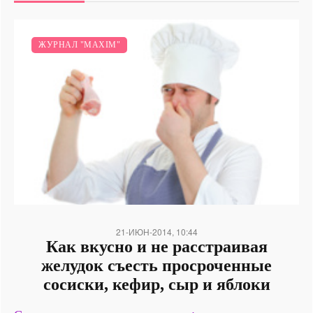
ЖУРНАЛ "MAXIM"
21-ИЮН-2014, 10:44
Как вкусно и не расстраивая
желудок съесть просроченные
сосиски, кефир, сыр и яблоки