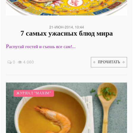
21-ИЮН-2014, 10:44
7 cамых ужасных блюд мира
Р
аспугай гостей и съешь все сам!...
0
4 060
ПРОЧИТАТЬ
ЖУРНАЛ "MAXIM"