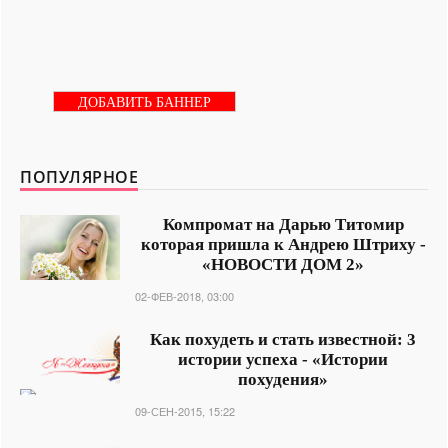
ДОБАВИТЬ БАННЕР
ПОПУЛЯРНОЕ
Компромат на Дарью Титомир
которая пришла к Андрею Штриху -
«НОВОСТИ ДОМ 2»
02-ФЕВ-2018, 03:00
Как похудеть и стать известной: 3
истории успеха - «Истории
похудения»
09-СЕН-2015, 15:22