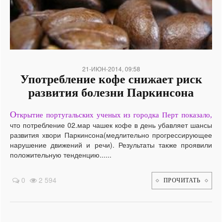
21-ИЮН-2014, 09:58
Употребление кофе снижает риск
развития болезни Паркинсона
О
ткрытие португальских ученых из городка Перт показало,
что потребление 02.мар чашек кофе в день убавляет шансы
развития хвори Паркинсона(медлительно прогрессирующее
нарушение движений и речи). Результаты также проявили
положительную тенденцию......
0
2 594
ПРОЧИТАТЬ