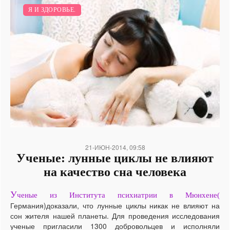
Я И ЗДОРОВЬЕ.
21-ИЮН-2014, 09:58
Ученые: лунные циклы не влияют
на качество сна человека
У
ченые из Института психиатрии в Мюнхене(
Германия)доказали, что лунные циклы никак не влияют на
сон жителя нашей планеты. Для проведения исследования
ученые пригласили 1300 добровольцев и исполняли