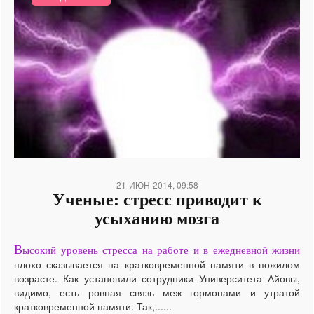
21-ИЮН-2014, 09:58
Ученые: стресс приводит к
усыханию мозга
В
ысокий уровень стресса на работе и в ежедневной жизни
плохо сказывается на кратковременной памяти в пожилом
возрасте. Как установили сотрудники Университета Айовы,
видимо, есть ровная связь меж гормонами и утратой
кратковременной памяти. Так,......