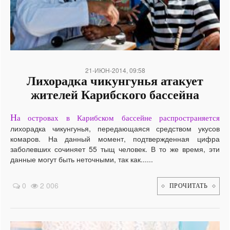
21-ИЮН-2014, 09:58
Лихорадка чикунгунья атакует
жителей Карибского бассейна
Н
а островах в Карибском бассейне распространяется
лихорадка чикунгунья, передающаяся средством укусов
комаров. На данный момент, подтвержденная цифра
заболевших сочиняет 55 тыщ человек. В то же время, эти
данные могут быть неточными, так как......
0
2 006
ПРОЧИТАТЬ