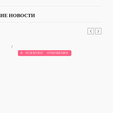
ИЕ НОВОСТИ
/
ПСИХОЛОГИЯ И ОТНОШЕНИЯ.
Я - ПСИХОЛОГ.