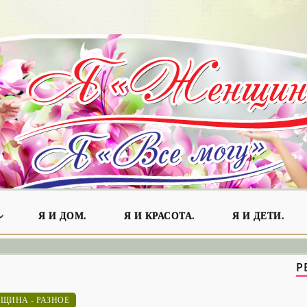
Я И ДОМ.
Я И КРАСОТА.
Я И ДЕТИ.
Р
ЩИНА - РАЗНОЕ