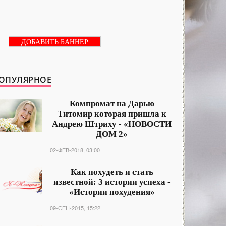
ДОБАВИТЬ БАННЕР
ОПУЛЯРНОЕ
Компромат на Дарью
Титомир которая пришла к
Андрею Штриху - «НОВОСТИ
ДОМ 2»
02-ФЕВ-2018, 03:00
Как похудеть и стать
известной: 3 истории успеха -
«Истории похудения»
09-СЕН-2015, 15:22