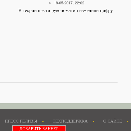
18-05-2017, 22:02
В теории шести рукопожатий изменили цифру
ПРЕСС РЕЛИЗЫ
ТЕХПОДДЕРЖКА
О САЙТЕ
ДОБАВИТЬ БАННЕР