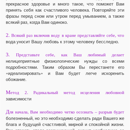
прекрасное здоровье и много такое, что поможет Вам
принять себя как счастливого человека. Повторяйте эти
фразы перед сном или утром перед умыванием, а также
всякий раз, когда Вам одиноко.
2.
Всякий раз включив воду в кране представляйте себе, что
вода уносит Вашу любовь к этому человеку бесследно.
3.
Представьте себе, как Ваш любимый делает
нелицеприятные физиологические нужды со всеми
подробностями. Таким образом Вы перестанете его
«идеализировать» и Вам будет легче искоренить
обожание.
М
етод 2. Радикальный метод исцеления любовной
зависимости
Д
ля начала, Вам необходимо четко осознать – разрыв будет
болезненный, но это необходимо сделать ради Вашего же
блага и будущей счастливой, мирной и спокойной жизни.