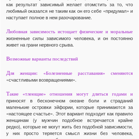
как результат зависимый желает отомстить за то, что
любимый оказался не таким как он его себе «придумал» и
наступает полное в нем разочарование.
Л
юбовная зависимость истощает физические и моральные
жизненные силы зависимого человека, и он постоянно
живет на грани нервного срыва.
В
озможные варианты последствий
Д
ля женщин: «Болезненные расставания» сменяются
«счастливыми возвращениями».
Т
акие «тлеющие» отношения могут длиться годами и
приносят в бесконечном океане боли и страданий
маленькие островки эйфории, которые принимаются за
«настоящее счастье». Этот вариант подходит как правило
женщинам (у мужчин подобное встречается крайне
редко), которые не могут жить без подобной зависимости,
у них просто теряется смысл жизни без человека,