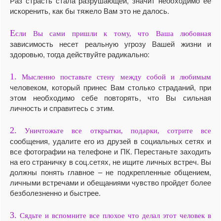
Раз страсть стала разрушающей, значит необходимо ее
искоренить, как бы тяжело Вам это не далось.
Е
сли Вы сами пришли к тому, что Ваша любовная
зависимость несет реальную угрозу Вашей жизни и
здоровью, тогда действуйте радикально:
1.
Мысленно поставьте стену между собой и любимым
человеком, который принес Вам столько страданий, при
этом необходимо себе повторять, что Вы сильная
личность и справитесь с этим.
2.
Уничтожьте все открытки, подарки, сотрите все
сообщения, удалите его из друзей в социальных сетях и
все фотографии на телефоне и ПК. Перестаньте заходить
на его страничку в соц.сетях, не ищите личных встреч. Вы
должны понять главное – не подкрепленные общением,
личными встречами и обещаниями чувство пройдет более
безболезненно и быстрее.
3.
Сядьте и вспомните все плохое что делал этот человек в