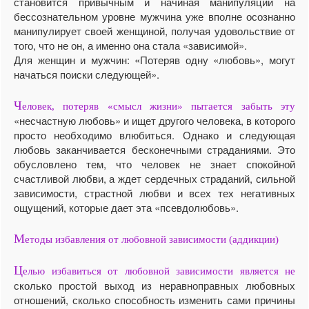
становится привычным и начиная манипуляции на
бессознательном уровне мужчина уже вполне осознанно
манипулирует своей женщиной, получая удовольствие от
того, что не он, а именно она стала «зависимой».
Для женщин и мужчин: «Потеряв одну «любовь», могут
начаться поиски следующей».
Ч
еловек, потеряв «смысл жизни» пытается забыть эту
«несчастную любовь» и ищет другого человека, в которого
просто необходимо влюбиться. Однако и следующая
любовь заканчивается бесконечными страданиями. Это
обусловлено тем, что человек не знает спокойной
счастливой любви, а ждет сердечных страданий, сильной
зависимости, страстной любви и всех тех негативных
ощущений, которые дает эта «псевдолюбовь».
М
етоды избавления от любовной зависимости (аддикции)
Ц
елью избавиться от любовной зависимости является не
сколько простой выход из неравноправных любовных
отношений, сколько способность изменить сами причины