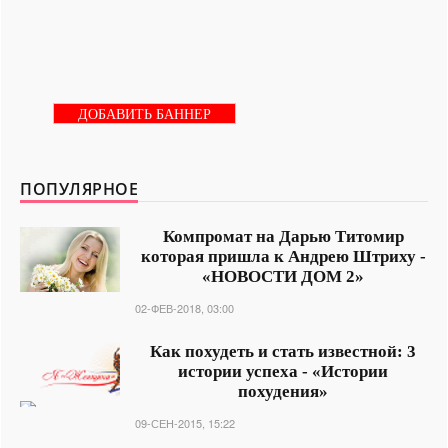
ДОБАВИТЬ БАННЕР
ПОПУЛЯРНОЕ
Компромат на Дарью Титомир
которая пришла к Андрею Штриху -
«НОВОСТИ ДОМ 2»
02-ФЕВ-2018, 03:00
Как похудеть и стать известной: 3
истории успеха - «Истории
похудения»
09-СЕН-2015, 15:22