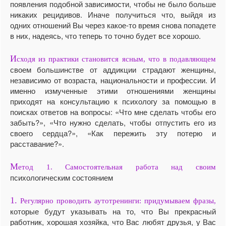
появления подобной зависимости, чтобы не было больше
никаких рецидивов. Иначе получиться что, выйдя из
одних отношений Вы через какое-то время снова попадете
в них, надеясь, что теперь то точно будет все хорошо.
И
сходя из практики становится ясным, что в подавляющем
своем большинстве от аддикции страдают женщины,
независимо от возраста, национальности и профессии. И
именно измученные этими отношениями женщины
приходят на консультацию к психологу за помощью в
поисках ответов на вопросы: «Что мне сделать чтобы его
забыть?», «Что нужно сделать, чтобы отпустить его из
своего сердца?», «Как пережить эту потерю и
расставание?».
М
етод 1. Самостоятельная работа над своим
психологическим состоянием
1.
Регулярно проводить аутотренинги: придумываем фразы,
которые будут указывать на то, что Вы прекрасный
работник, хорошая хозяйка, что Вас любят друзья, у Вас