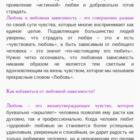
проявление «истинной» любви и добровольно готов
страдать.
Л
юбовь и любовная зависимость – это совершенно разные
по своей сути чувства, которые многие воспринимают как
единое целое. Подавляющее большинство людей
уверены, что страдать от любви – это и есть
«чувствовать любовь», а быть зависимым от любящего
человека – это значит «по-настоящему его любить».
Нужно четко осознавать, что любовная зависимость
никаким образом не является тем светлым и
вдохновляющим на жизнь чувством, которое мы называем
прекрасным словом «Любовь».
К
ак избавиться от любовной зависимости?
Л
юбовь – это жизнеутверждающее чувство, которое
буквально «окрыляет» человека позволяя ему расти как
духовно, так и профессионально. Когда человек любит
«здоровой» любовью он становится более успешным,
удачливым, уверенным и спокойным, он дарит радость не
только любимому человеку, но и окружающим его людям