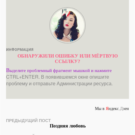
ИНФОРМАЦИЯ
ОБНАРУЖИЛИ ОШИБКУ ИЛИ МЁРТВУЮ
ССЫЛКУ?
В
ыделите проблемный фрагмент мышкой и нажмите
CTRL+ENTER. В появившемся окне опишите
проблему и отправьте Администрации ресурса.
Мы в
Я
ндекс.
Д
зен
ПРЕДЫДУЩИЙ ПОСТ
Поздняя любовь