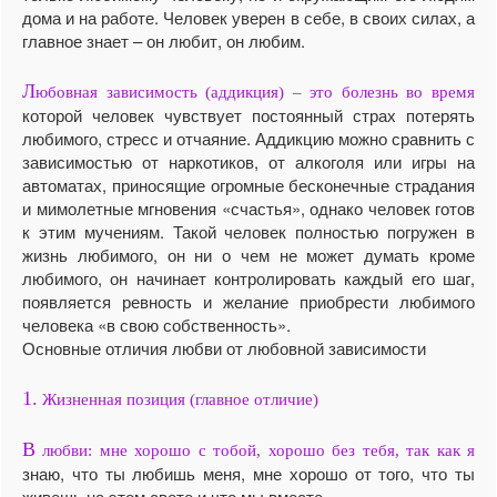
дома и на работе. Человек уверен в себе, в своих силах, а
главное знает – он любит, он любим.
Л
юбовная зависимость (аддикция) – это болезнь во время
которой человек чувствует постоянный страх потерять
любимого, стресс и отчаяние. Аддикцию можно сравнить с
зависимостью от наркотиков, от алкоголя или игры на
автоматах, приносящие огромные бесконечные страдания
и мимолетные мгновения «счастья», однако человек готов
к этим мучениям. Такой человек полностью погружен в
жизнь любимого, он ни о чем не может думать кроме
любимого, он начинает контролировать каждый его шаг,
появляется ревность и желание приобрести любимого
человека «в свою собственность».
Основные отличия любви от любовной зависимости
1.
Жизненная позиция (главное отличие)
В
любви: мне хорошо с тобой, хорошо без тебя, так как я
знаю, что ты любишь меня, мне хорошо от того, что ты
живешь на этом свете и что мы вместе.