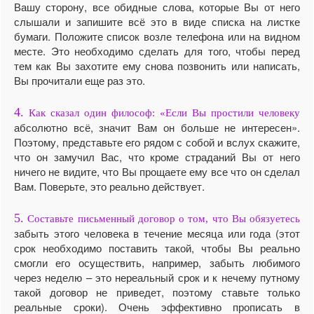
Вашу сторону, все обидные слова, которые Вы от него
слышали и запишите всё это в виде списка на листке
бумаги. Положите список возле телефона или на видном
месте. Это необходимо сделать для того, чтобы перед
тем как Вы захотите ему снова позвонить или написать,
Вы прочитали еще раз это.
4.
Как сказал один философ: «Если Вы простили человеку
абсолютно всё, значит Вам он больше не интересен».
Поэтому, представьте его рядом с собой и вслух скажите,
что он замучил Вас, что кроме страданий Вы от него
ничего не видите, что Вы прощаете ему все что он сделал
Вам. Поверьте, это реально действует.
5.
Составьте письменный договор о том, что Вы обязуетесь
забыть этого человека в течение месяца или года (этот
срок необходимо поставить такой, чтобы Вы реально
смогли его осуществить, например, забыть любимого
через неделю – это нереальный срок и к нечему путному
такой договор не приведет, поэтому ставьте только
реальные сроки). Очень эффективно прописать в