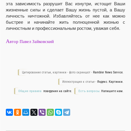
эта зависимость разрушит Вас изнутри, истощит Ваши
жизненные силы и сделает Вашу жизнь пустой, а Вашу
личность ничтожной. Избавляйтесь от нее как можно
быстрее и начинайте жить полноценной жизнью с
личностным и профессиональным ростом, уважая себя.
А
втор Павел Зайковский
Цитирование статьи, картинки - фото скриншот -
Rambler News Service.
Иллюстрация к статье -
Яндекс. Картинки.
Общие правила
поведения на сайте.
Есть вопросы.
Напишите нам.