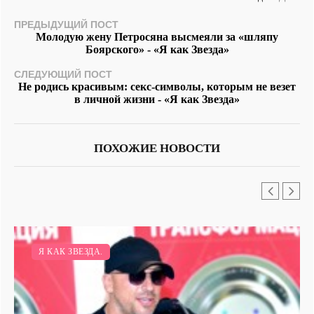
ПРЕДЫДУЩИЙ ПОСТ
Молодую жену Петросяна высмеяли за «шляпу
Боярского» - «Я как Звезда»
СЛЕДУЮЩИЙ ПОСТ
Не родись красивым: секс-символы, которым не везет
в личной жизни - «Я как Звезда»
ПОХОЖИЕ НОВОСТИ
Я КАК ЗВЕЗДА.