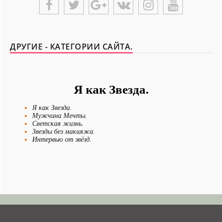
ДРУГИЕ - КАТЕГОРИИ САЙТА.
Я как Звезда.
Я как Звезда.
Мужчина Мечты.
Светская жизнь.
Звезды без макияжа.
Интервью от звёзд.
История любви.
История успеха.
Звездный совет.
Новости - Сегодня.
Я и Отдых.
Я и Мои истории.