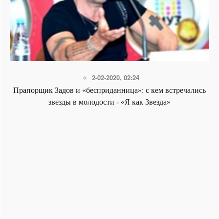
2-02-2020, 02:24
Прапорщик Задов и «бесприданница»: с кем встречались
звезды в молодости - «Я как Звезда»