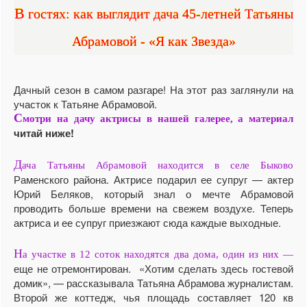
В гостях: как выглядит дача 45-летней Татьяны
Абрамовой - «Я как Звезда»
Дачный сезон в самом разгаре! На этот раз заглянули на
участок к Татьяне Абрамовой.
С
мотри на дачу актрисы в нашей галерее, а материал
читай ниже!
Д
ача Татьяны Абрамовой находится в селе Быково
Раменского района. Актрисе подарил ее супруг — актер
Юрий Беляков, который знал о мечте Абрамовой
проводить больше времени на свежем воздухе. Теперь
актриса и ее супруг приезжают сюда каждые выходные.
Н
а участке в 12 соток находятся два дома, один из них —
еще не отремонтирован. «Хотим сделать здесь гостевой
домик», — рассказывала Татьяна Абрамова журналистам.
Второй же коттедж, чья площадь составляет 120 кв