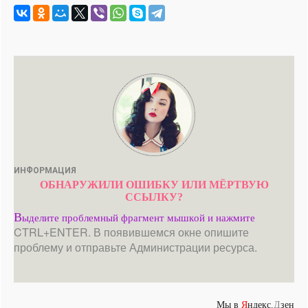
ИНФОРМАЦИЯ
ОБНАРУЖИЛИ ОШИБКУ ИЛИ МЁРТВУЮ
ССЫЛКУ?
В
ыделите проблемный фрагмент мышкой и нажмите
CTRL+ENTER. В появившемся окне опишите
проблему и отправьте Администрации ресурса.
Мы в
Я
ндекс.
Д
зен