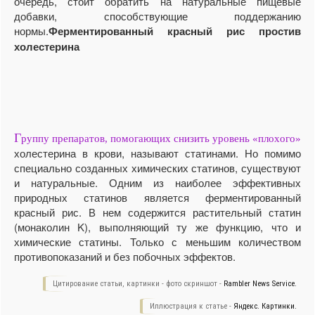
очередь, стоит обратить на натуральные пищевые
добавки, способствующие поддержанию
нормы.
Ферментированный красный рис простив
холестерина
Г
руппу препаратов, помогающих снизить уровень «плохого»
холестерина в крови, называют статинами. Но помимо
специально созданных химических статинов, существуют
и натуральные. Одним из наиболее эффективных
природных статинов является ферментированный
красный рис. В нем содержится растительный статин
(монаколин K), выполняющий ту же функцию, что и
химические статины. Только с меньшим количеством
противопоказаний и без побочных эффектов.
Цитирование статьи, картинки - фото скриншот -
Rambler News Service.
Иллюстрация к статье -
Яндекс. Картинки.