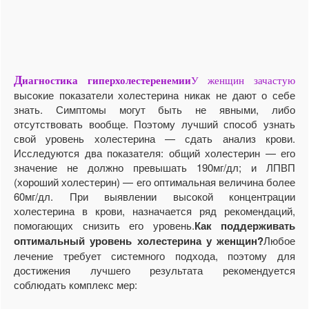
Д
иагностика гиперхолестеренемии
У женщин зачастую
высокие показатели холестерина никак не дают о себе
знать. Симптомы могут быть не явными, либо
отсутствовать вообще. Поэтому лучший способ узнать
свой уровень холестерина — сдать анализ крови.
Исследуются два показателя: общий холестерин — его
значение не должно превышать 190мг/дл; и ЛПВП
(хороший холестерин) — его оптимальная величина более
60мг/дл. При выявлении высокой концентрации
холестерина в крови, назначается ряд рекомендаций,
помогающих снизить его уровень.
Как поддерживать
оптимальный уровень холестерина у женщин?
Любое
лечение требует системного подхода, поэтому для
достижения лучшего результата рекомендуется
соблюдать комплекс мер: