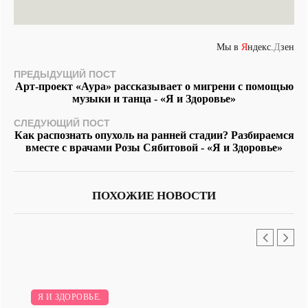
Мы в
Я
ндекс.
Д
зен
ПРЕДЫДУЩИЙ ПОСТ
Арт-проект «Аура» рассказывает о мигрени с помощью
музыки и танца - «Я и Здоровье»
СЛЕДУЮЩИЙ ПОСТ
Как распознать опухоль на ранней стадии? Разбираемся
вместе с врачами Розы Сябитовой - «Я и Здоровье»
ПОХОЖИЕ НОВОСТИ
Я И ЗДОРОВЬЕ.