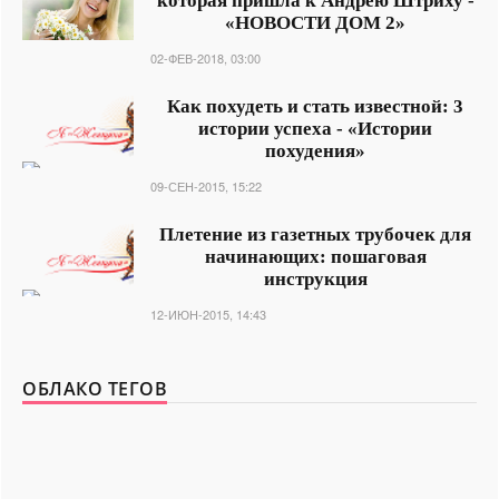
которая пришла к Андрею Штриху -
«НОВОСТИ ДОМ 2»
02-ФЕВ-2018, 03:00
Как похудеть и стать известной: 3
истории успеха - «Истории
похудения»
09-СЕН-2015, 15:22
Плетение из газетных трубочек для
начинающих: пошаговая
инструкция
12-ИЮН-2015, 14:43
ОБЛАКО ТЕГОВ