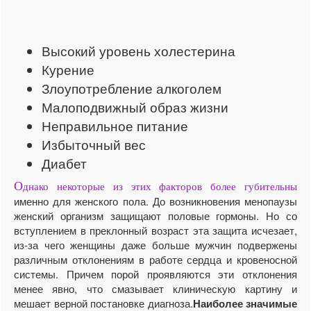
Высокий уровень холестерина
Курение
Злоупотребление алкоголем
Малоподвижный образ жизни
Неправильное питание
Избыточный вес
Диабет
О
днако некоторые из этих факторов более губительны
именно для женского пола. До возникновения менопаузы
женский организм защищают половые гормоны. Но со
вступлением в преклонный возраст эта защита исчезает,
из-за чего женщины даже больше мужчин подвержены
различным отклонениям в работе сердца и кровеносной
системы. Причем порой проявляются эти отклонения
менее явно, что смазывает клиническую картину и
мешает верной постановке диагноза.
Наиболее значимые