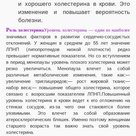
и хорошего холестерина в крови. Это
изменение и повышает вероятность
болезни.
Р
оль холестерина
Уровень холестерина — один из наиболее
значимых факторов в развитии сердечно-сосудистых
отклонений. У женщин в среднем до 55 лет значение
ЛПНП (липопротеидов низкой плотности) редко
превышает нормативные показатели. Но со вступлением
в период менопаузы уровень плохого холестерина может
резко увеличиться. Менопауза влечет за собой
различные метаболические изменения, такие как:—
увеличение триглицеридов;— рост жировой ткани;—
набор веса;— повышение общего холестерина, которое
связано с возросшим показателем ЛПНП.Повышенный
уровень холестерина в крови ведет к его отложению на
стенках сосудов, из-за чего они становятся более
уязвимыми. Это влечет за собой образование
атеросклеротических бляшек. Именно поэтому женщинам
старшего возраста так важно знать свой уровень
холестерина.