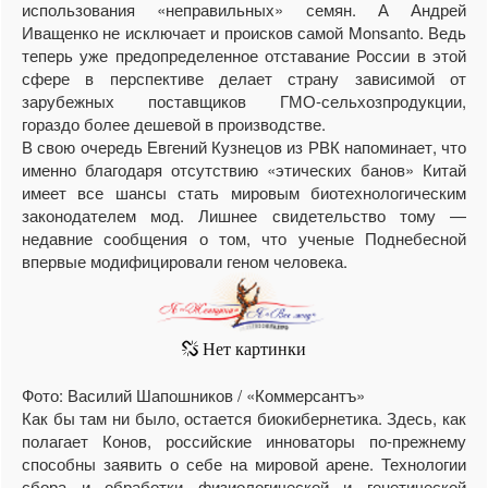
использования «неправильных» семян. А Андрей
Иващенко не исключает и происков самой Monsanto. Ведь
теперь уже предопределенное отставание России в этой
сфере в перспективе делает страну зависимой от
зарубежных поставщиков ГМО-сельхозпродукции,
гораздо более дешевой в производстве.
В свою очередь Евгений Кузнецов из РВК напоминает, что
именно благодаря отсутствию «этических банов» Китай
имеет все шансы стать мировым биотехнологическим
законодателем мод. Лишнее свидетельство тому —
недавние сообщения о том, что ученые Поднебесной
впервые модифицировали геном человека.
Фото: Василий Шапошников / «Коммерсантъ»
Как бы там ни было, остается биокибернетика. Здесь, как
полагает Конов, российские инноваторы по-прежнему
способны заявить о себе на мировой арене. Технологии
сбора и обработки физиологической и генетической