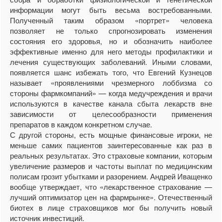
информации могут быть весьма востребованными.
Полученный таким образом «портрет» человека
позволяет не только спрогнозировать изменения
состояния его здоровья, но и обозначить наиболее
эффективные именно для него методы профилактики и
лечения существующих заболеваний. Иными словами,
появляется шанс избежать того, что Евгений Кузнецов
называет «проявлениями чрезмерного лоббизма со
стороны фармкомпаний» — когда медучреждения и врачи
используются в качестве канала сбыта лекарств вне
зависимости от целесообразности применения
препаратов в каждом конкретном случае.
С другой стороны, есть мощные финансовые игроки, не
меньше самих пациентов заинтересованные как раз в
реальных результатах. Это страховые компании, которым
увеличение размеров и частоты выплат по медицинским
полисам грозит убытками и разорением. Андрей Иващенко
вообще утверждает, что «лекарственное страхование —
лучший оптимизатор цен на фармрынке». Отечественный
биотех в лице страховщиков мог бы получить новый
источник инвестиций.