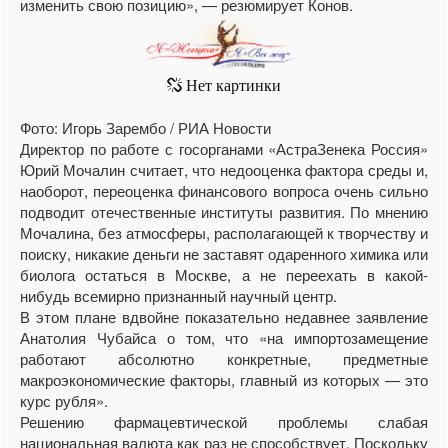
изменить свою позицию», — резюмирует Конов.
Фото: Игорь Зарембо / РИА Новости
Директор по работе с госорганами «АстраЗенека Россия»
Юрий Мочалин считает, что недооценка фактора среды и,
наоборот, переоценка финансового вопроса очень сильно
подводит отечественные институты развития. По мнению
Мочалина, без атмосферы, располагающей к творчеству и
поиску, никакие деньги не заставят одаренного химика или
биолога остаться в Москве, а не переехать в какой-
нибудь всемирно признанный научный центр.
В этом плане вдвойне показательно недавнее заявление
Анатолия Чубайса о том, что «на импортозамещение
работают абсолютно конкретные, предметные
макроэкономические факторы, главный из которых — это
курс рубля».
Решению фармацевтической проблемы слабая
национальная валюта как раз не способствует. Поскольку