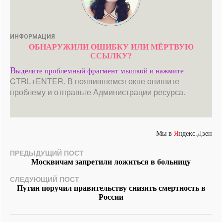
ИНФОРМАЦИЯ
ОБНАРУЖИЛИ ОШИБКУ ИЛИ МЁРТВУЮ
ССЫЛКУ?
В
ыделите проблемный фрагмент мышкой и нажмите
CTRL+ENTER. В появившемся окне опишите
проблему и отправьте Администрации ресурса.
Мы в
Я
ндекс.
Д
зен
ПРЕДЫДУЩИЙ ПОСТ
Москвичам запретили ложиться в больницу
СЛЕДУЮЩИЙ ПОСТ
Путин поручил правительству снизить смертность в
России