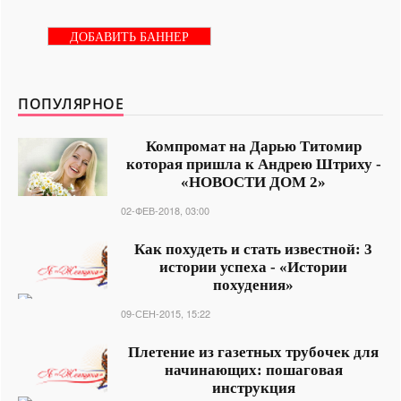
ДОБАВИТЬ БАННЕР
ПОПУЛЯРНОЕ
Компромат на Дарью Титомир
которая пришла к Андрею Штриху -
«НОВОСТИ ДОМ 2»
02-ФЕВ-2018, 03:00
Как похудеть и стать известной: 3
истории успеха - «Истории
похудения»
09-СЕН-2015, 15:22
Плетение из газетных трубочек для
начинающих: пошаговая
инструкция