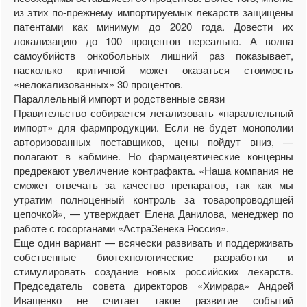
из этих по-прежнему импортируемых лекарств защищены
патентами как минимум до 2020 года. Довести их
локализацию до 100 процентов нереально. А волна
самоубийств онкобольных лишний раз показывает,
насколько критичной может оказаться стоимость
«нелокализованных» 30 процентов.
Параллельный импорт и родственные связи
Правительство собирается легализовать «параллельный
импорт» для фармпродукции. Если не будет монополии
авторизованных поставщиков, цены пойдут вниз, —
полагают в кабмине. Но фармацевтические концерны
предрекают увеличение контрафакта. «Наша компания не
сможет отвечать за качество препаратов, так как мы
утратим полноценный контроль за товаропроводящей
цепочкой», — утверждает Елена Данилова, менеджер по
работе с госорганами «АстраЗенека Россия».
Еще один вариант — всячески развивать и поддерживать
собственные биотехнологические разработки и
стимулировать создание новых российских лекарств.
Председатель совета директоров «Химрара» Андрей
Иващенко не считает такое развитие событий