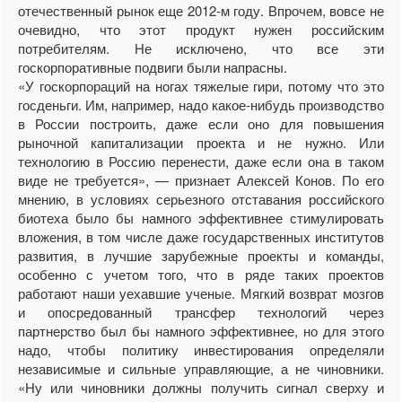
отечественный рынок еще 2012-м году. Впрочем, вовсе не
очевидно, что этот продукт нужен российским
потребителям. Не исключено, что все эти
госкорпоративные подвиги были напрасны.
«У госкорпораций на ногах тяжелые гири, потому что это
госденьги. Им, например, надо какое-нибудь производство
в России построить, даже если оно для повышения
рыночной капитализации проекта и не нужно. Или
технологию в Россию перенести, даже если она в таком
виде не требуется», — признает Алексей Конов. По его
мнению, в условиях серьезного отставания российского
биотеха было бы намного эффективнее стимулировать
вложения, в том числе даже государственных институтов
развития, в лучшие зарубежные проекты и команды,
особенно с учетом того, что в ряде таких проектов
работают наши уехавшие ученые. Мягкий возврат мозгов
и опосредованный трансфер технологий через
партнерство был бы намного эффективнее, но для этого
надо, чтобы политику инвестирования определяли
независимые и сильные управляющие, а не чиновники.
«Ну или чиновники должны получить сигнал сверху и