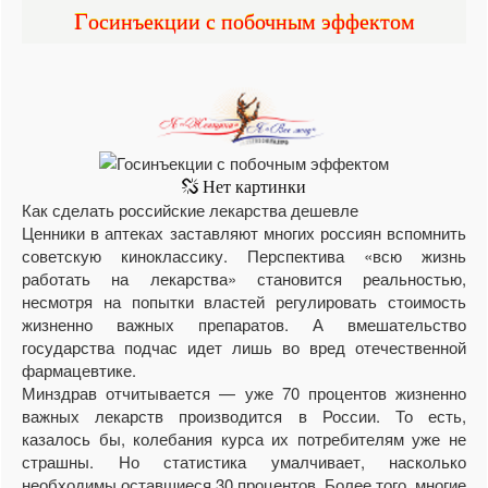
Госинъекции с побочным эффектом
Как сделать российские лекарства дешевле
Ценники в аптеках заставляют многих россиян вспомнить
советскую киноклассику. Перспектива «всю жизнь
работать на лекарства» становится реальностью,
несмотря на попытки властей регулировать стоимость
жизненно важных препаратов. А вмешательство
государства подчас идет лишь во вред отечественной
фармацевтике.
Минздрав отчитывается — уже 70 процентов жизненно
важных лекарств производится в России. То есть,
казалось бы, колебания курса их потребителям уже не
страшны. Но статистика умалчивает, насколько
необходимы оставшиеся 30 процентов. Более того, многие