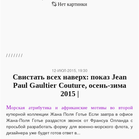
/
/
/
/
/
/
/
12-ИЮЛ-2015, 19:30
Свистать всех наверх: показ Jean
Paul Gaultier Couture, осень-зима
2015 |
М
орская атрибутика и африканские мотивы во второй
кутюрной коллекции Жана Поля Готье Если завтра в офисе
Жана-Поля Готье раздастся звонок от Франсуа Олланда с
просьбой разработать форму для военно-морского флота, у
дизайнера уже будет готов ответ в...