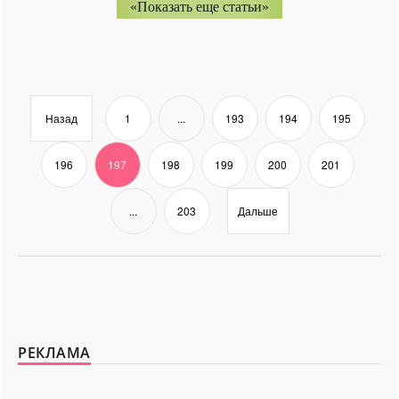
«Показать еще статьи»
Назад
1
...
193
194
195
196
197
198
199
200
201
...
203
Дальше
РЕКЛАМА