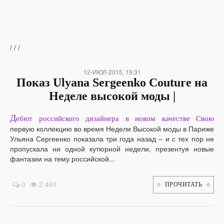
/
/
/
12-ИЮЛ-2015, 19:31
Показ Ulyana Sergeenko Couture на
Неделе высокой моды |
Д
ебют российского дизайнера в новом качестве Свою
первую коллекцию во время Недели Высокой моды в Париже
Ульяна Сергеенко показала три года назад – и с тех пор не
пропускала ни одной кутюрной недели, презентуя новые
фантазии на тему российской...
0
2 461
ПРОЧИТАТЬ