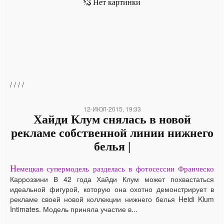
/
/
/
/
12-ИЮЛ-2015, 19:33
Хайди Клум снялась в новой
рекламе собственной линии нижнего
белья |
Н
емецкая супермодель разделась в фотосессии Франческо
Карроззини В 42 года Хайди Клум может похвастаться
идеальной фигурой, которую она охотно демонстрирует в
рекламе своей новой коллекции нижнего белья Heidi Klum
Intimates. Модель приняла участие в...