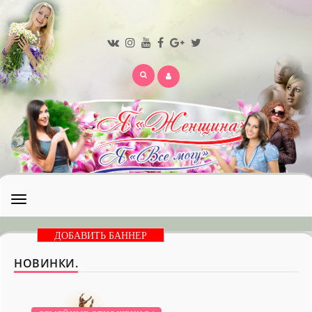
Открыть
меню
ДОБАВИТЬ БАННЕР
НОВИНКИ.