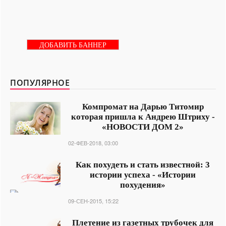
ДОБАВИТЬ БАННЕР
ПОПУЛЯРНОЕ
Компромат на Дарью Титомир
которая пришла к Андрею Штриху -
«НОВОСТИ ДОМ 2»
02-ФЕВ-2018, 03:00
Как похудеть и стать известной: 3
истории успеха - «Истории
похудения»
09-СЕН-2015, 15:22
Плетение из газетных трубочек для