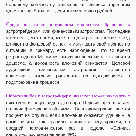
большому количеству запросов от бизнеса тарологам
удается зарабатывать десятки миллионов рублей.
С
реди инвесторов популярным становится обращение к
астротрейдерам, или финансовым астрологам. Последние
убеждены, что время, месяц, год и расположение звезд
влияют на фондовый рынок, и могут дать свой прогноз по
ситуации. К примеру, есть наблюдение, что во время
ретроградного Меркурия акции во всем мире становятся
дешевле, а доходность вложений снижается. Целевой
аудиторией финансовых астрологов становятся
инвесторы, готовые рисковать, но нуждающиеся в
подстраховке в процессе.
О
братившийся к астротрейдеру инвестор может заключить с
ним один из двух видов договора. Первый предполагает
наличие фиксированной суммы. Во втором прописывается
процент на случай, если вложение окажется удачным, а
сами визиты, как правило, являются регулярными, со
средней периодичностью раз в неделю. «Сейчас,
например, изучаем решение ФРС