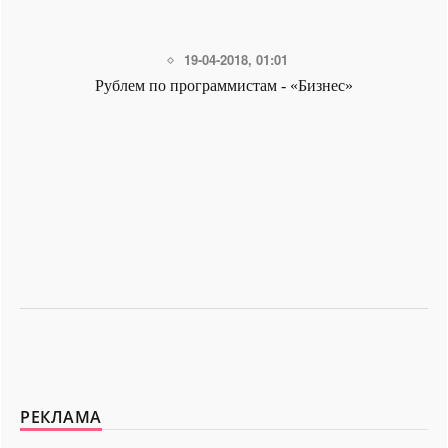
21-09-2024, 21:39
Наем измеряют по умениям - «Бизнес»
РЕКЛАМА