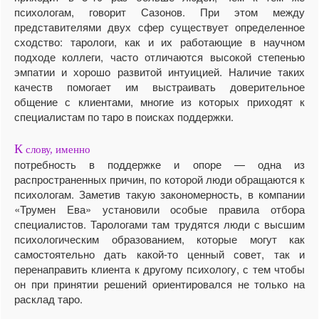
психологам, говорит Сазонов. При этом между
представителями двух сфер существует определенное
сходство: тарологи, как и их работающие в научном
подходе коллеги, часто отличаются высокой степенью
эмпатии и хорошо развитой интуицией. Наличие таких
качеств помогает им выстраивать доверительное
общение с клиентами, многие из которых приходят к
специалистам по таро в поисках поддержки.
К
слову, именно
потребность в поддержке и опоре — одна из
распространенных причин, по которой люди обращаются к
психологам. Заметив такую закономерность, в компании
«Трумен Ева» установили особые правила отбора
специалистов. Тарологами там трудятся люди с высшим
психологическим образованием, которые могут как
самостоятельно дать какой-то ценный совет, так и
перенаправить клиента к другому психологу, с тем чтобы
он при принятии решений ориентировался не только на
расклад таро.