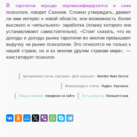
В
тарологов нередко переквалифицируются и сами
психологи, говорит Сазонов. Сложно утверждать, движет
ли ими интерес к новой области, или возможность более
высокого и «непыльного» заработка (планку которого они
устанавливают самостоятельно). «Стоит сказать, что их
доходы и доходы рынка тарологии во многом превышают
выручку на рынке психологии. Это относится не только к
нашей стране, но и ко многим другим странам мира», —
констатирует психолог.
Цитирование статьи, картинки - фото скриншот -
Rambler News Service.
Иллюстрация к статье -
Яндекс. Картинки.
Общие правила
поведения на сайте.
Есть вопросы.
Напишите нам.