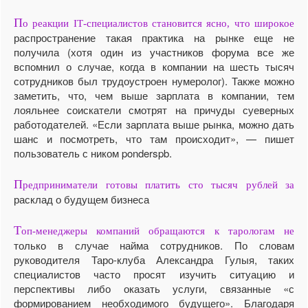
П
о реакции IT-специалистов становится ясно, что широкое
распространение такая практика на рынке еще не
получила (хотя один из участников форума все же
вспомнил о случае, когда в компании на шесть тысяч
сотрудников был трудоустроен нумеролог). Также можно
заметить, что, чем выше зарплата в компании, тем
лояльнее соискатели смотрят на причуды суеверных
работодателей. «Если зарплата выше рынка, можно дать
шанс и посмотреть, что там происходит», — пишет
пользователь с ником ponderspb.
П
редприниматели готовы платить сто тысяч рублей за
расклад о будущем бизнеса
Т
оп-менеджеры компаний обращаются к тарологам не
только в случае найма сотрудников. По словам
руководителя Таро-клуба Александра Гулыя, таких
специалистов часто просят изучить ситуацию и
перспективы либо оказать услуги, связанные «с
формированием необходимого будущего». Благодаря