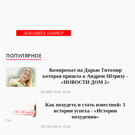
ДОБАВИТЬ БАННЕР
ПОПУЛЯРНОЕ
Компромат на Дарью Титомир
которая пришла к Андрею Штриху -
«НОВОСТИ ДОМ 2»
02-ФЕВ-2018, 03:00
Как похудеть и стать известной: 3
истории успеха - «Истории
похудения»
09-СЕН-2015, 15:22