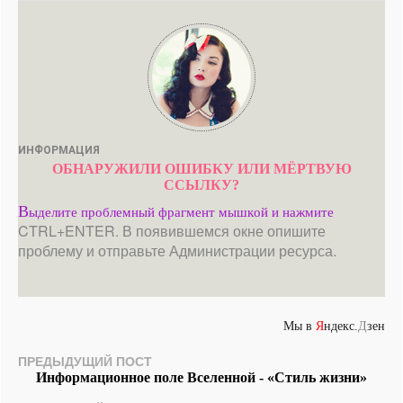
ИНФОРМАЦИЯ
ОБНАРУЖИЛИ ОШИБКУ ИЛИ МЁРТВУЮ
ССЫЛКУ?
В
ыделите проблемный фрагмент мышкой и нажмите
CTRL+ENTER. В появившемся окне опишите
проблему и отправьте Администрации ресурса.
Мы в
Я
ндекс.
Д
зен
ПРЕДЫДУЩИЙ ПОСТ
Информационное поле Вселенной - «Стиль жизни»