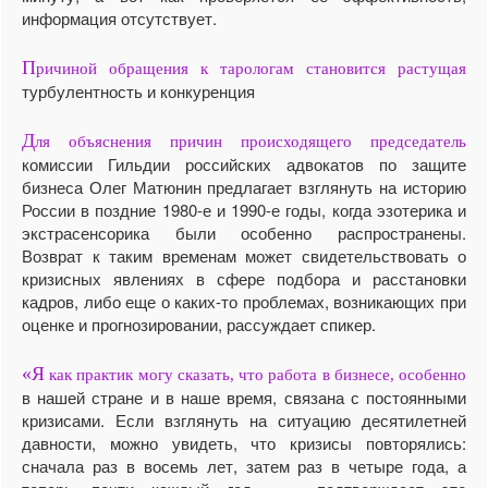
информация отсутствует.
П
ричиной обращения к тарологам становится растущая
турбулентность и конкуренция
Д
ля объяснения причин происходящего председатель
комиссии Гильдии российских адвокатов по защите
бизнеса Олег Матюнин предлагает взглянуть на историю
России в поздние 1980-е и 1990-е годы, когда эзотерика и
экстрасенсорика были особенно распространены.
Возврат к таким временам может свидетельствовать о
кризисных явлениях в сфере подбора и расстановки
кадров, либо еще о каких-то проблемах, возникающих при
оценке и прогнозировании, рассуждает спикер.
«Я
как практик могу сказать, что работа в бизнесе, особенно
в нашей стране и в наше время, связана с постоянными
кризисами. Если взглянуть на ситуацию десятилетней
давности, можно увидеть, что кризисы повторялись:
сначала раз в восемь лет, затем раз в четыре года, а