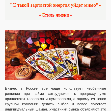
"С такой зарплатой энергия уйдет мимо" -
«Стиль жизни»
Бизнес в России все чаще использует необычные
решения при найме сотрудников: к процессу уже
привлекают тарологов и нумерологов, а одному из топов
крупной компании делать выбор и вовсе помогает
индивидуальный шаман. Участники рынка объясняют это