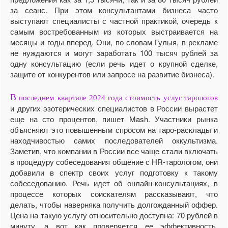
за сеанс. При этом консультантами бизнеса часто
выступают специалисты с частной практикой, очередь к
самым востребованным из которых выстраивается на
месяцы и годы вперед. Они, по словам Гулыя, в рекламе
не нуждаются и могут заработать 100 тысяч рублей за
одну консультацию (если речь идет о крупной сделке,
защите от конкурентов или запросе на развитие бизнеса).
В
последнем квартале 2024 года стоимость услуг тарологов
и других эзотерических специалистов в России вырастет
еще на сто процентов, пишет Mash. Участники рынка
объясняют это повышенным спросом на таро-расклады и
находчивостью самих последователей оккультизма.
Заметив, что компании в России все чаще стали включать
в процедуру собеседования общение с HR-тарологом, они
добавили в спектр своих услуг подготовку к такому
собеседованию. Речь идет об онлайн-консультациях, в
процессе которых соискателям рассказывают, что
делать, чтобы наверняка получить долгожданный оффер.
Цена на такую услугу относительно доступна: 70 рублей в
минуту, а вот как проверяется ее эффективность,