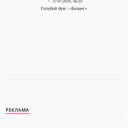
15-08-2023, 21:25
ИИ зарабатывает больше человека - «Бизнес»
РЕКЛАМА