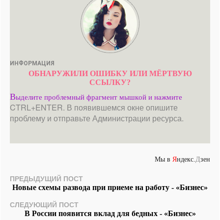
ИНФОРМАЦИЯ
ОБНАРУЖИЛИ ОШИБКУ ИЛИ МЁРТВУЮ
ССЫЛКУ?
В
ыделите проблемный фрагмент мышкой и нажмите
CTRL+ENTER. В появившемся окне опишите
проблему и отправьте Администрации ресурса.
Мы в
Я
ндекс.
Д
зен
ПРЕДЫДУЩИЙ ПОСТ
Новые схемы развода при приеме на работу - «Бизнес»
СЛЕДУЮЩИЙ ПОСТ
В России появится вклад для бедных - «Бизнес»