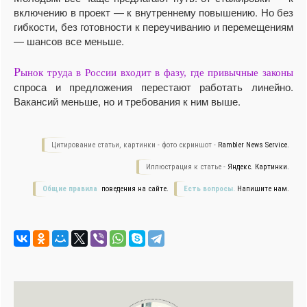
включению в проект — к внутреннему повышению. Но без
гибкости, без готовности к переучиванию и перемещениям
— шансов все меньше.
Р
ынок труда в России входит в фазу, где привычные законы
спроса и предложения перестают работать линейно.
Вакансий меньше, но и требования к ним выше.
Цитирование статьи, картинки - фото скриншот -
Rambler News Service.
Иллюстрация к статье -
Яндекс. Картинки.
Общие правила
поведения на сайте.
Есть вопросы.
Напишите нам.