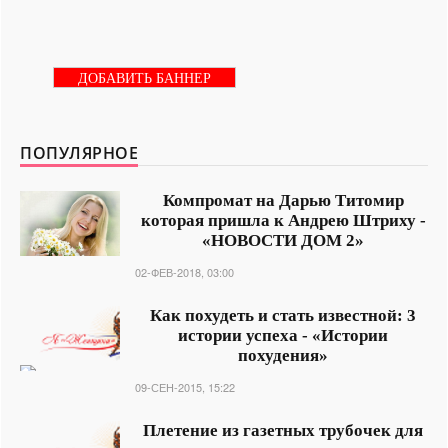
ДОБАВИТЬ БАННЕР
ПОПУЛЯРНОЕ
Компромат на Дарью Титомир
которая пришла к Андрею Штриху -
«НОВОСТИ ДОМ 2»
02-ФЕВ-2018, 03:00
Как похудеть и стать известной: 3
истории успеха - «Истории
похудения»
09-СЕН-2015, 15:22
Плетение из газетных трубочек для