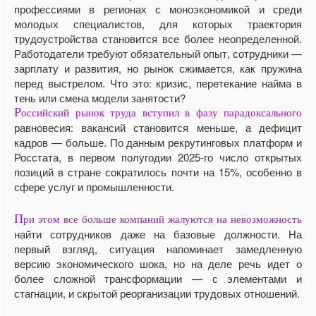
профессиями в регионах с моноэкономикой и среди
молодых специалистов, для которых траектория
трудоустройства становится все более неопределенной.
Работодатели требуют обязательный опыт, сотрудники —
зарплату и развития, но рынок сжимается, как пружина
перед выстрелом. Что это: кризис, перетекание найма в
тень или смена модели занятости?
Р
оссийский рынок труда вступил в фазу парадоксального
равновесия: вакансий становится меньше, а дефицит
кадров — больше. По данным рекрутинговых платформ и
Росстата, в первом полугодии 2025-го число открытых
позиций в стране сократилось почти на 15%, особенно в
сфере услуг и промышленности.
П
ри этом все больше компаний жалуются на невозможность
найти сотрудников даже на базовые должности. На
первый взгляд, ситуация напоминает замедленную
версию экономического шока, но на деле речь идет о
более сложной трансформации — с элементами и
стагнации, и скрытой реорганизации трудовых отношений.