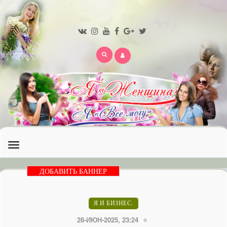
Открыть
меню
ДОБАВИТЬ БАННЕР
Я И БИЗНЕС.
28-ИЮН-2025, 23:24