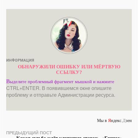
ИНФОРМАЦИЯ
ОБНАРУЖИЛИ ОШИБКУ ИЛИ МЁРТВУЮ
ССЫЛКУ?
В
ыделите проблемный фрагмент мышкой и нажмите
CTRL+ENTER. В появившемся окне опишите
проблему и отправьте Администрации ресурса.
Мы в
Я
ндекс.
Д
зен
ПРЕДЫДУЩИЙ ПОСТ