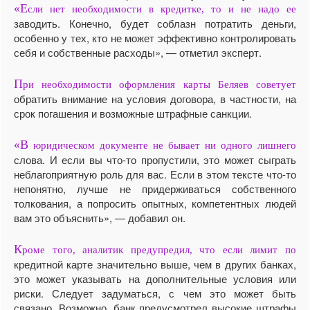
«Е
сли нет необходимости в кредитке, то и не надо ее
заводить. Конечно, будет соблазн потратить деньги,
особенно у тех, кто не может эффективно контролировать
себя и собственные расходы», — отметил эксперт.
П
ри необходимости оформления карты Беляев советует
обратить внимание на условия договора, в частности, на
срок погашения и возможные штрафные санкции.
«В
юридическом документе не бывает ни одного лишнего
слова. И если вы что-то пропустили, это может сыграть
неблагоприятную роль для вас. Если в этом тексте что-то
непонятно, лучше не придерживаться собственного
толкования, а попросить опытных, компетентных людей
вам это объяснить», — добавил он.
К
роме того, аналитик предупредил, что если лимит по
кредитной карте значительно выше, чем в других банках,
это может указывать на дополнительные условия или
риски. Следует задуматься, с чем это может быть
связано. Возможно, банк предусмотрел высокие штрафы