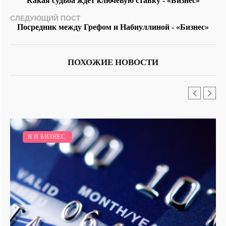
Какая судьба ждёт ключевую ставку - «Бизнес»
СЛЕДУЮЩИЙ ПОСТ
Посредник между Грефом и Набиуллиной - «Бизнес»
ПОХОЖИЕ НОВОСТИ
Я И БИЗНЕС.