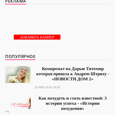
РЕКЛАМА
ДОБАВИТЬ БАННЕР
ПОПУЛЯРНОЕ
Компромат на Дарью Титомир
которая пришла к Андрею Штриху -
«НОВОСТИ ДОМ 2»
02-ФЕВ-2018, 03:00
Как похудеть и стать известной: 3
истории успеха - «Истории
похудения»