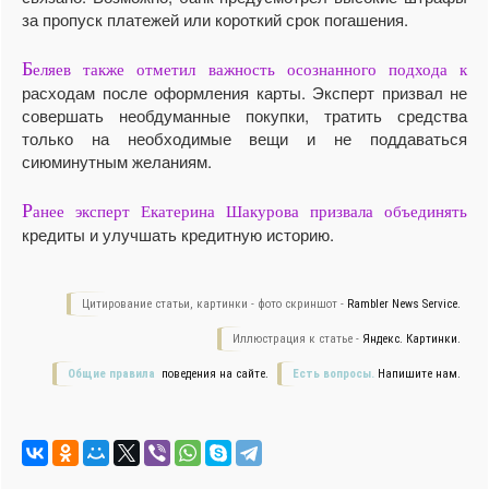
за пропуск платежей или короткий срок погашения.
Б
еляев также отметил важность осознанного подхода к
расходам после оформления карты. Эксперт призвал не
совершать необдуманные покупки, тратить средства
только на необходимые вещи и не поддаваться
сиюминутным желаниям.
Р
анее эксперт Екатерина Шакурова призвала объединять
кредиты и улучшать кредитную историю.
Цитирование статьи, картинки - фото скриншот -
Rambler News Service.
Иллюстрация к статье -
Яндекс. Картинки.
Общие правила
поведения на сайте.
Есть вопросы.
Напишите нам.