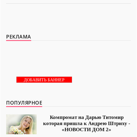
РЕКЛАМА
ДОБАВИТЬ БАННЕР
ПОПУЛЯРНОЕ
Компромат на Дарью Титомир
которая пришла к Андрею Штриху -
«НОВОСТИ ДОМ 2»