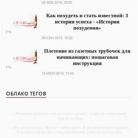
02-ФЕВ-2018, 03:00
Как похудеть и стать известной: 3
истории успеха - «Истории
похудения»
09-СЕН-2015, 15:22
Плетение из газетных трубочек для
начинающих: пошаговая
инструкция
12-ИЮН-2015, 14:43
ОБЛАКО ТЕГОВ
-- Начинайте делать все, что вы можете сделать – и даже то, о чем можете
хотя бы мечтать.
-- Все дело в мыслях. Мысль — начало всего. И мыслями можно управлять.
И поэтому главное дело совершенствования: работать над мыслями.