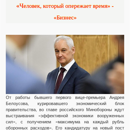
«Человек, который опережает время» -
«Бизнес»
От работы бывшего первого вице-премьера Андрея
Белоусова, курировавшего экономический блок
правительства, во главе российского Минобороны ждут
выстраивания «эффективной экономики вооруженных
сил», с получением «максимума на каждый рубль
оборонных расходов». Его кандидатуру на новый пост