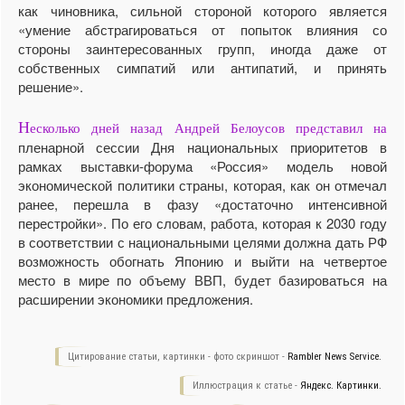
как чиновника, сильной стороной которого является
«умение абстрагироваться от попыток влияния со
стороны заинтересованных групп, иногда даже от
собственных симпатий или антипатий, и принять
решение».
Н
есколько дней назад Андрей Белоусов представил на
пленарной сессии Дня национальных приоритетов в
рамках выставки-форума «Россия» модель новой
экономической политики страны, которая, как он отмечал
ранее, перешла в фазу «достаточно интенсивной
перестройки». По его словам, работа, которая к 2030 году
в соответствии с национальными целями должна дать РФ
возможность обогнать Японию и выйти на четвертое
место в мире по объему ВВП, будет базироваться на
расширении экономики предложения.
Цитирование статьи, картинки - фото скриншот -
Rambler News Service.
Иллюстрация к статье -
Яндекс. Картинки.