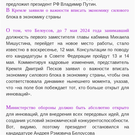
предложил президент РФ Владимир Путин.
В
Кремле заявили о важности вписать экономику силового
блока в экономику страны
О
том, что Белоусов, до 7 мая 2024 года занимавший
должность первого заместителя главы кабмина Михаила
Мишустина, перейдет на новое место работы, стало
известно в воскресенье, 12 мая. Консультации по поводу
его кандидатуры в Совете Федерации пройдут 13 и 14
мая. Комментируя кадровые изменения, представитель
Кремля Дмитрий Песков заявил о важности вписать
экономику силового блока в экономику страны, чтобы она
соответствовала динамике нынешнего момента, указав,
что «на поле боя побеждает тот, кто больше открыт для
инноваций».
М
инистерство обороны должно быть абсолютно открыто
для инноваций, для внедрения всех передовых идей, для
создания условий экономической конкурентоспособности.
Вот, видимо, поэтому президент остановился на
кандидатуре Андрея Рэмовича Белоусова