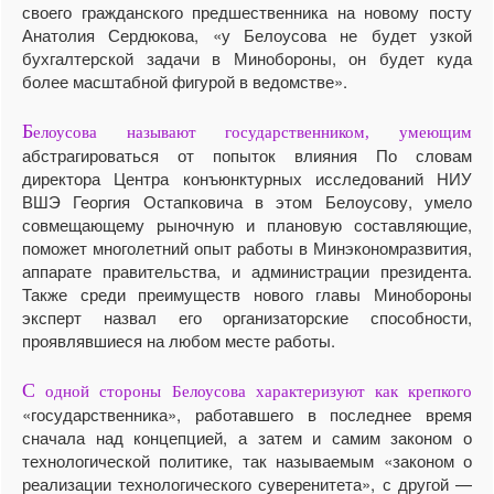
своего гражданского предшественника на новому посту
Анатолия Сердюкова, «у Белоусова не будет узкой
бухгалтерской задачи в Минобороны, он будет куда
более масштабной фигурой в ведомстве».
Б
елоусова называют государственником, умеющим
абстрагироваться от попыток влияния По словам
директора Центра конъюнктурных исследований НИУ
ВШЭ Георгия Остапковича в этом Белоусову, умело
совмещающему рыночную и плановую составляющие,
поможет многолетний опыт работы в Минэкономразвития,
аппарате правительства, и администрации президента.
Также среди преимуществ нового главы Минобороны
эксперт назвал его организаторские способности,
проявлявшиеся на любом месте работы.
С
одной стороны Белоусова характеризуют как крепкого
«государственника», работавшего в последнее время
сначала над концепцией, а затем и самим законом о
технологической политике, так называемым «законом о
реализации технологического суверенитета», с другой —