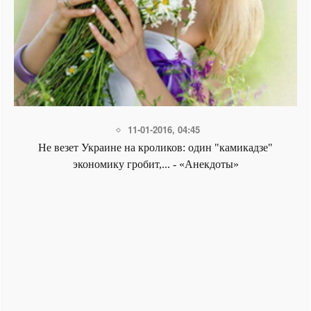
11-01-2016, 04:45
Не везет Украине на кроликов: один "камикадзе"
экономику гробит,... - «Анекдоты»