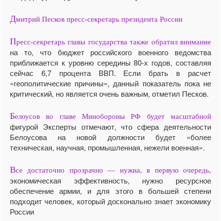
Д
митрий Песков пресс-секретарь президента России
П
ресс-секретарь главы государства также обратил внимание
на то, что бюджет российского военного ведомства
приближается к уровню середины 80-х годов, составляя
сейчас 6,7 процента ВВП. Если брать в расчет
«геополитические причины», данный показатель пока не
критический, но является очень важным, отметил Песков.
Б
елоусов во главе Минобороны РФ будет масштабной
фигурой Эксперты отмечают, что сфера деятельности
Белоусова на новой должности будет «более
техническая, научная, промышленная, нежели военная».
В
се достаточно прозрачно — нужна, в первую очередь,
экономическая эффективность, нужно ресурсное
обеспечение армии, и для этого в большей степени
подходит человек, который досконально знает экономику
России