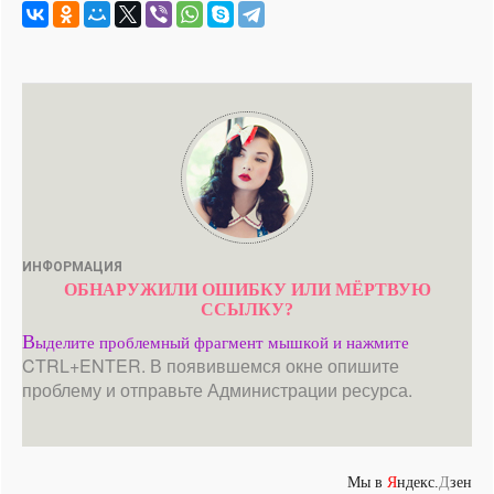
ИНФОРМАЦИЯ
ОБНАРУЖИЛИ ОШИБКУ ИЛИ МЁРТВУЮ
ССЫЛКУ?
В
ыделите проблемный фрагмент мышкой и нажмите
CTRL+ENTER. В появившемся окне опишите
проблему и отправьте Администрации ресурса.
Мы в
Я
ндекс.
Д
зен