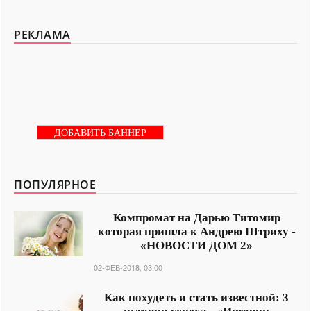
РЕКЛАМА
ДОБАВИТЬ БАННЕР
ПОПУЛЯРНОЕ
Компромат на Дарью Титомир
которая пришла к Андрею Штриху -
«НОВОСТИ ДОМ 2»
02-ФЕВ-2018, 03:00
Как похудеть и стать известной: 3