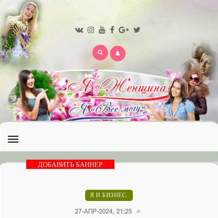
Открыть
меню
ДОБАВИТЬ БАННЕР
Я И БИЗНЕС.
27-АПР-2024, 21:25