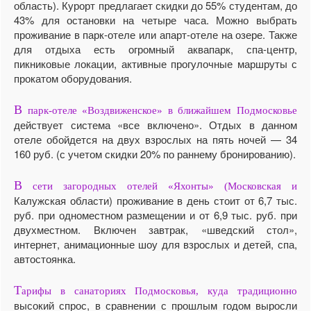
область). Курорт предлагает скидки до 55% студентам, до
43% для остановки на четыре часа. Можно выбрать
проживание в парк-отеле или апарт-отеле на озере. Также
для отдыха есть огромный аквапарк, спа-центр,
пикниковые локации, активные прогулочные маршруты с
прокатом оборудования.
В
парк-отеле «Воздвиженское» в ближайшем Подмосковье
действует система «все включено». Отдых в данном
отеле обойдется на двух взрослых на пять ночей — 34
160 руб. (с учетом скидки 20% по раннему бронированию).
В
сети загородных отелей «Яхонты» (Московская и
Калужская области) проживание в день стоит от 6,7 тыс.
руб. при одноместном размещении и от 6,9 тыс. руб. при
двухместном. Включен завтрак, «шведский стол»,
интернет, анимационные шоу для взрослых и детей, спа,
автостоянка.
Т
арифы в санаториях Подмосковья, куда традиционно
высокий спрос, в сравнении с прошлым годом выросли