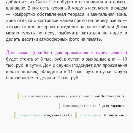
добраться из Санкт-Петербурга и остановиться в домах-
шалашах. В них есть кухонный модуль и санузел, а рядом
— комфортно обставленная терраса и мангальная зона.
Зона отдыха с костровой чашей прямо на берегу озера —
это место для вечерних посиделок за чашечкой чая. Днем
можно гулять по лесу, рыбачить, кататься на лодке и
делать десятки атмосферных фото на память.
Д
ом-шалаш (подойдет для проживания четырех человек)
будет стоить от 8 тыс. руб. в сутки, в выходные дни — 10
тыс. руб. в сутки. Дом с сауной (подойдет для проживания
шести человек) обойдется в 11 тыс. руб. в сутки. Сауна
оплачивается отдельно: 2 тыс. руб.
Цитирование статьи, картинки - фото скриншот -
Rambler News Service.
Иллюстрация к статье -
Яндекс. Картинки.
Общие правила
поведения на сайте.
Есть вопросы.
Напишите нам.