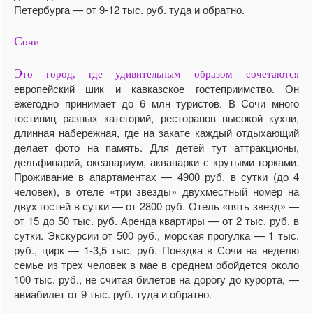
Петербурга — от 9-12 тыс. руб. туда и обратно.
С
очи
Э
то город, где удивительным образом сочетаются
европейский шик и кавказское гостеприимство. Он
ежегодно принимает до 6 млн туристов. В Сочи много
гостиниц разных категорий, ресторанов высокой кухни,
длинная набережная, где на закате каждый отдыхающий
делает фото на память. Для детей тут аттракционы,
дельфинарий, океанариум, аквапарки с крутыми горками.
Проживание в апартаментах — 4900 руб. в сутки (до 4
человек), в отеле «три звезды» двухместный номер на
двух гостей в сутки — от 2800 руб. Отель «пять звезд» —
от 15 до 50 тыс. руб. Аренда квартиры — от 2 тыс. руб. в
сутки. Экскурсии от 500 руб., морская прогулка — 1 тыс.
руб., цирк — 1-3,5 тыс. руб. Поездка в Сочи на неделю
семье из трех человек в мае в среднем обойдется около
100 тыс. руб., не считая билетов на дорогу до курорта, —
авиабилет от 9 тыс. руб. туда и обратно.