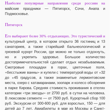
Н
аиболее популярные направления среди россиян на
майские праздники — Пятигорск, Сочи, Анапа и
Подмосковье.
П
ятигорск
Е
го выбирают более 30% отдыхающих. Это туристический и
культурный центр, в котором открыто 36 гостиниц и 13
санаториев, а также старейший бальнеологический и
грязевой курорт России, где можно не только отдохнуть,
но и укрепить здоровье. Большое количество
достопримечательностей сделает отдых незабываемым.
Смотровые площадки в горах, цветочные поля,
«бесстыжие ванны» и купели с температурой воды от +32
до +45 градусов, а также знаменитые лермонтовские
места, озеро с катамаранами, зоопарк и колесо обозрения
в парке Кирова. Средняя стоимость проживания в отелях
категории «три звезды» от 2700 руб. в сутки на человека.
В люксовом сегменте — от 7500 руб. Курортный сбор 100
руб. Экскурсии от 300-600 руб. для взрослых, 150 — для
детей до 7 лет. Авиабилеты в мае из Москвы и Санкт-