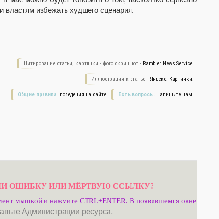
ли властям избежать худшего сценария.
Цитирование статьи, картинки - фото скриншот -
Rambler News Service.
Иллюстрация к статье -
Яндекс. Картинки.
Общие правила
поведения на сайте.
Есть вопросы.
Напишите нам.
И ОШИБКУ ИЛИ МЁРТВУЮ ССЫЛКУ?
мент мышкой и нажмите CTRL+ENTER. В появившемся окне
авьте Администрации ресурса.