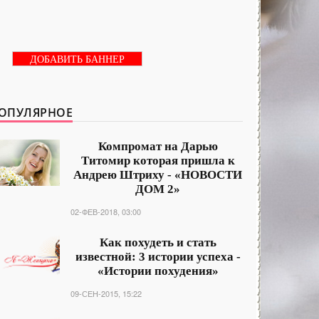
ДОБАВИТЬ БАННЕР
ОПУЛЯРНОЕ
Компромат на Дарью
Титомир которая пришла к
Андрею Штриху - «НОВОСТИ
ДОМ 2»
02-ФЕВ-2018, 03:00
Как похудеть и стать
известной: 3 истории успеха -
«Истории похудения»
09-СЕН-2015, 15:22