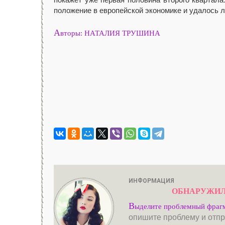
положение в европейской экономике и удалось 
А
вторы: НАТАЛИЯ ТРУШИНА
ИНФОРМАЦИЯ
ОБНАРУЖИЛ
В
ыделите проблемный фраг
опишите проблему и отпр