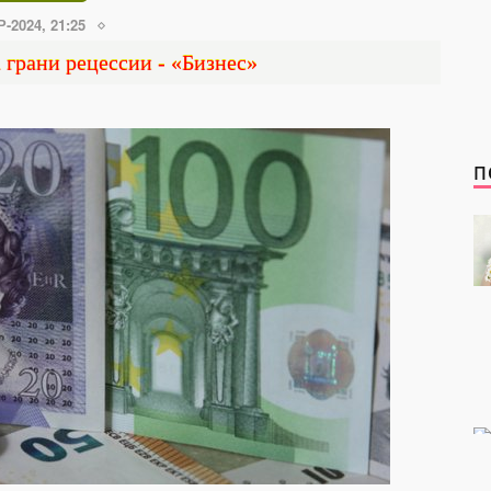
-2024, 21:25
а грани рецессии - «Бизнес»
П