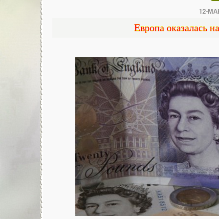
12-МАР
Европа оказалась н