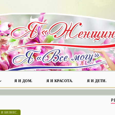
Я И ДОМ.
Я И КРАСОТА.
Я И ДЕТИ.
Р
 И БИЗНЕС.