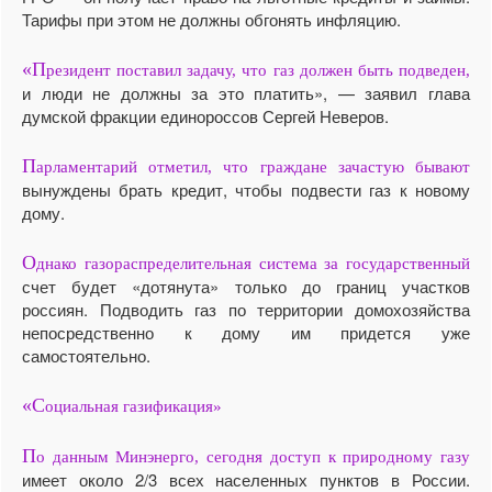
Тарифы при этом не должны обгонять инфляцию.
«П
резидент поставил задачу, что газ должен быть подведен,
и люди не должны за это платить», — заявил глава
думской фракции единороссов Сергей Неверов.
П
арламентарий отметил, что граждане зачастую бывают
вынуждены брать кредит, чтобы подвести газ к новому
дому.
О
днако газораспределительная система за государственный
счет будет «дотянута» только до границ участков
россиян. Подводить газ по территории домохозяйства
непосредственно к дому им придется уже
самостоятельно.
«С
оциальная газификация»
П
о данным Минэнерго, сегодня доступ к природному газу
имеет около 2/3 всех населенных пунктов в России.