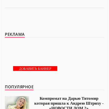
РЕКЛАМА
ДОБАВИТЬ БАННЕР
ПОПУЛЯРНОЕ
Компромат на Дарью Титомир
которая пришла к Андрею Штриху -
«НОВОСТИ ДОМ 2»