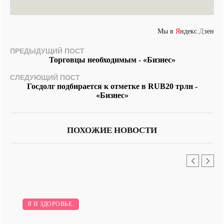
Мы в
Я
ндекс.
Д
зен
ПРЕДЫДУЩИЙ ПОСТ
Торговцы необходимым - «Бизнес»
СЛЕДУЮЩИЙ ПОСТ
Госдолг подбирается к отметке в RUB20 трлн -
«Бизнес»
ПОХОЖИЕ НОВОСТИ
Я И ЗДОРОВЬЕ.