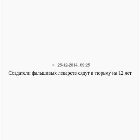
25-12-2014, 09:25
Создатели фальшивых лекарств сядут в тюрьму на 12 лет