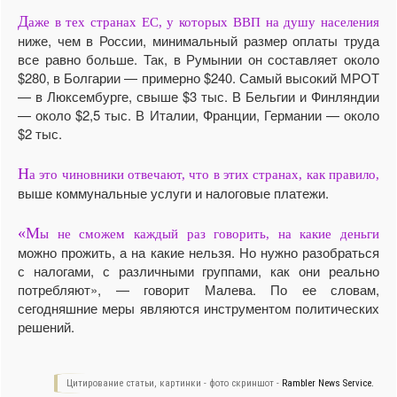
Д
аже в тех странах ЕС, у которых ВВП на душу населения
ниже, чем в России, минимальный размер оплаты труда
все равно больше. Так, в Румынии он составляет около
$280, в Болгарии — примерно $240. Самый высокий МРОТ
— в Люксембурге, свыше $3 тыс. В Бельгии и Финляндии
— около $2,5 тыс. В Италии, Франции, Германии — около
$2 тыс.
Н
а это чиновники отвечают, что в этих странах, как правило,
выше коммунальные услуги и налоговые платежи.
«М
ы не сможем каждый раз говорить, на какие деньги
можно прожить, а на какие нельзя. Но нужно разобраться
с налогами, с различными группами, как они реально
потребляют», — говорит Малева. По ее словам,
сегодняшние меры являются инструментом политических
решений.
Цитирование статьи, картинки - фото скриншот -
Rambler News Service.