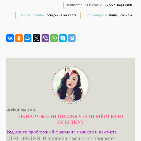
Иллюстрация к статье -
Яндекс. Картинки.
Общие правила
поведения на сайте.
Есть вопросы.
Напишите нам.
ИНФОРМАЦИЯ
ОБНАРУЖИЛИ ОШИБКУ ИЛИ МЁРТВУЮ
ССЫЛКУ?
В
ыделите проблемный фрагмент мышкой и нажмите
CTRL+ENTER. В появившемся окне опишите