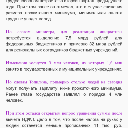
трудоспособном возрасте за второй квартал предыдущего
года. При этом ранее он отмечал, что в случае снижения
размера прожиточного минимума, минимальная оплата
труда не упадет вслед.
П
о словам министра, для реализации инициативы
потребуется выделение 7,5 млрд рублей для
федеральных бюджетников и примерно 32 млрд рублей
для региональных сотрудников бюджетных учреждений.
И
зменения коснутся 3 млн человек, из которых 1,6 млн
занято в государственных и муниципальных учреждениях.
П
о словам Топилина, примерно столько людей на сегодня
могут получать зарплату ниже прожиточного минимума.
Ранее глава государства заявлял о порядка 4 млн
человек.
П
ри этом остался открытым вопрос уравнения суммы после
вычета НДФЛ. Дело в том, что после налога на руках у
людей останется меньше прописанных 11 тыс. руб.