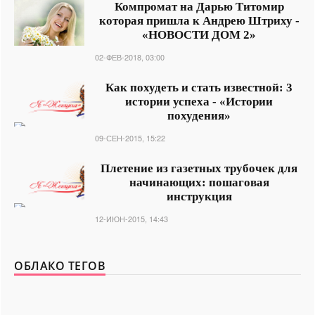
Компромат на Дарью Титомир
которая пришла к Андрею Штриху -
«НОВОСТИ ДОМ 2»
02-ФЕВ-2018, 03:00
Как похудеть и стать известной: 3
истории успеха - «Истории
похудения»
09-СЕН-2015, 15:22
Плетение из газетных трубочек для
начинающих: пошаговая
инструкция
12-ИЮН-2015, 14:43
ОБЛАКО ТЕГОВ