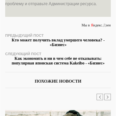
проблему и отправьте Администрации ресурса.
Мы в
Я
ндекс.
Д
зен
ПРЕДЫДУЩИЙ ПОСТ
Кто может получить вклад умершего человека? -
«Бизнес»
СЛЕДУЮЩИЙ ПОСТ
Как экономить и ни в чем себе не отказывать:
популярная японская система Kakeibo - «Бизнес»
ПОХОЖИЕ НОВОСТИ