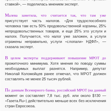
ставкой», — поделилась мнением эксперт.
М
алева заметила, что считается так, что там уже
присутствует часть налогов. «Для трудоспособного
человека там есть 50% продовольственной корзины, 25%
непродовольственных товаров, и еще 25% это услуги и
налоги. Получается, что налог уже заложен, а услуги
отражены неправильно, услуги «слопали» НДФЛ», —
сказала эксперт.
В
целом эксперты поддерживают повышение МРОТ до
прожиточного минимума. Хотя мнения по поводу суммы
необходимых выплат разнятся. Например, депутат
Николай Коломойцев ранее отмечал, что МРОТ должен
составлять не менее 25 тысяч рублей.
П
о данным Всемирного банка, российский МРОТ (на данный
момент он составляет 7,8 тыс. руб. или около $130 —
«Газета.Ru») действительно меньше всех без исключения
стран Евросоюза.